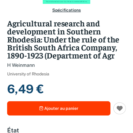
Spécifications
Agricultural research and
development in Southern
Rhodesia: Under the rule of the
British South Africa Company,
1890-1923 (Department of Agr
H Weinmann
University of Rhodesia
6,49 €
Ajouter au panier
État