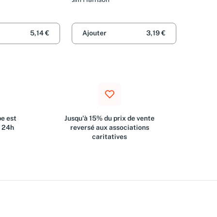
5,14 €
Ajouter
3,19 €
e est
Jusqu'à 15% du prix de vente
s 24h
reversé aux associations
caritatives