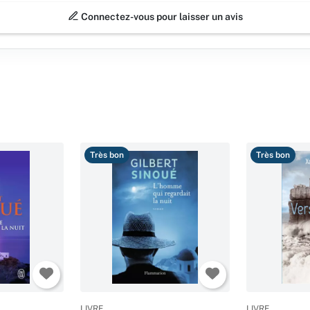
Connectez-vous pour laisser un avis
Très bon
Très bon
LIVRE
LIVRE