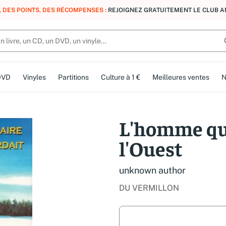
, DES POINTS, DES RÉCOMPENSES :
REJOIGNEZ GRATUITEMENT LE CLUB 
DVD
Vinyles
Partitions
Culture à 1 €
Meilleures ventes
N
L'homme qui
l'Ouest
unknown author
DU VERMILLON