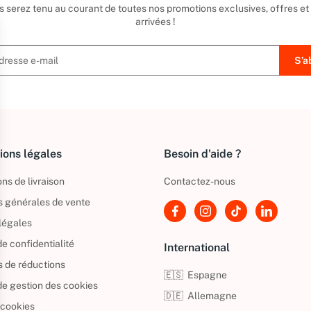
us serez tenu au courant de toutes nos promotions exclusives, offres et
arrivées !
ions légales
Besoin d'aide ?
ns de livraison
Contactez-nous
s générales de vente
légales
de confidentialité
International
s de réductions
🇪🇸
Espagne
 de gestion des cookies
🇩🇪
Allemagne
 cookies