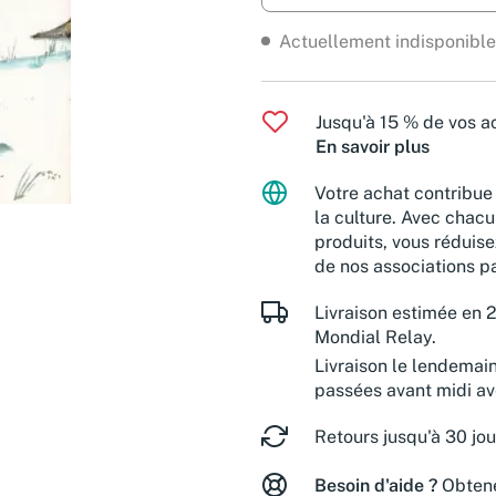
Actuellement indisponible
Jusqu'à 15 % de vos ac
En savoir plus
Votre achat contribue 
la culture. Avec chacu
produits, vous réduise
de nos associations pa
Livraison estimée en 2
Mondial Relay.
Livraison le lendemai
passées avant midi a
Retours jusqu'à 30 jou
Besoin d'aide ?
Obtene