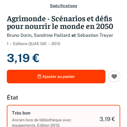
Spécifications
Agrimonde - Scénarios et défis
pour nourrir le monde en 2050
Bruno Dorin
,
Sandrine Paillard
et
Sébastien Treyer
1
Editions QUAE GIE
2010
3,19 €
Ajouter au panier
État
Très bon
3,19 €
Ancien livre de bibliothèque avec