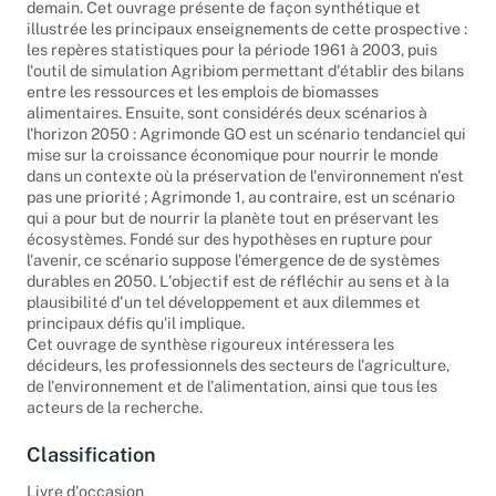
auxquelles la recherche agronomique sera confrontée
demain. Cet ouvrage présente de façon synthétique et
illustrée les principaux enseignements de cette prospective :
les repères statistiques pour la période 1961 à 2003, puis
l'outil de simulation Agribiom permettant d'établir des bilans
entre les ressources et les emplois de biomasses
alimentaires. Ensuite, sont considérés deux scénarios à
l'horizon 2050 : Agrimonde GO est un scénario tendanciel qui
mise sur la croissance économique pour nourrir le monde
dans un contexte où la préservation de l'environnement n'est
pas une priorité ; Agrimonde 1, au contraire, est un scénario
qui a pour but de nourrir la planète tout en préservant les
écosystèmes. Fondé sur des hypothèses en rupture pour
l'avenir, ce scénario suppose l'émergence de de systèmes
durables en 2050. L'objectif est de réfléchir au sens et à la
plausibilité d'un tel développement et aux dilemmes et
principaux défis qu'il implique.
Cet ouvrage de synthèse rigoureux intéressera les
décideurs, les professionnels des secteurs de l'agriculture,
de l'environnement et de l'alimentation, ainsi que tous les
acteurs de la recherche.
Classification