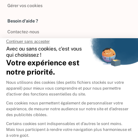
Gérer vos cookies
Besoin d'aide ?
Contactez-nous
International
🇪🇸
Espagne
🇩🇪
Allemagne
🇮🇹
Italie
Donner vos livres