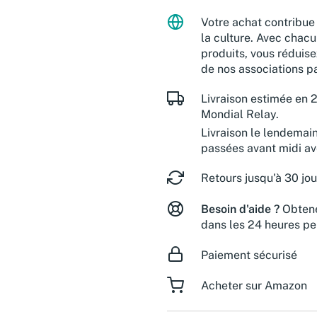
Votre achat contribue 
la culture. Avec chacu
produits, vous réduise
de nos associations pa
Livraison estimée en 2
Mondial Relay.
Livraison le lendemai
passées avant midi a
Retours jusqu'à 30 jou
Besoin d'aide ?
Obtene
dans les 24 heures pe
Paiement sécurisé
Acheter sur Amazon