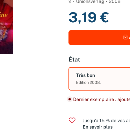
2
Unionsverlag
2008
3,19 €
État
Très bon
Edition 2008.
Dernier exemplaire : ajoute
Jusqu'à 15 % de vos ac
En savoir plus