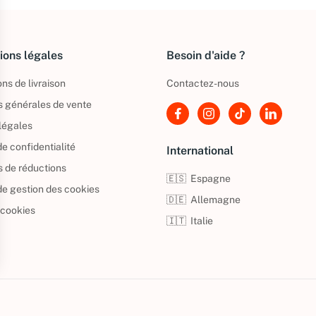
ions légales
Besoin d'aide ?
ns de livraison
Contactez-nous
s générales de vente
légales
de confidentialité
International
s de réductions
🇪🇸
Espagne
 de gestion des cookies
🇩🇪
Allemagne
 cookies
🇮🇹
Italie