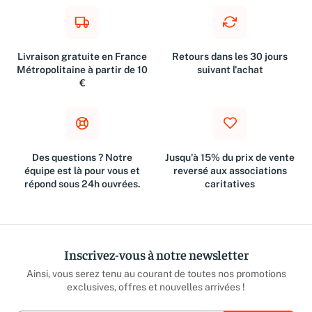
Livraison gratuite en France
Retours dans les 30 jours
Métropolitaine à partir de 10
suivant l'achat
€
Des questions ? Notre
Jusqu'à 15% du prix de vente
équipe est là pour vous et
reversé aux associations
répond sous 24h ouvrées.
caritatives
Inscrivez-vous à notre newsletter
Ainsi, vous serez tenu au courant de toutes nos promotions
exclusives, offres et nouvelles arrivées !