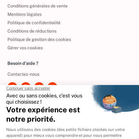
Informations de livraison
Conditions générales de vente
Mentions légales
Politique de confidentialité
Conditions de réductions
Politique de gestion des cookies
Gérer vos cookies
Besoin d'aide ?
Contactez-nous
International
🇪🇸
Espagne
🇩🇪
Allemagne
🇮🇹
Italie