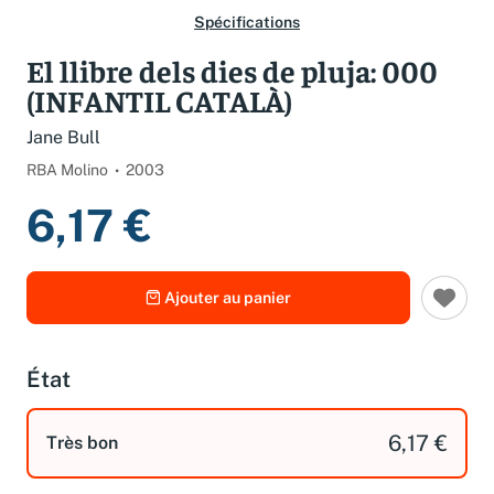
Spécifications
El llibre dels dies de pluja: 000
(INFANTIL CATALÀ)
Jane Bull
RBA Molino
2003
6,17 €
Ajouter au panier
État
6,17 €
Très bon