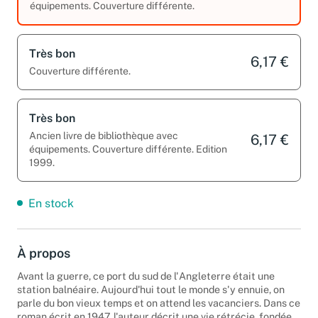
équipements. Couverture différente.
Très bon
6,17 €
Couverture différente.
Très bon
Ancien livre de bibliothèque avec
6,17 €
équipements. Couverture différente. Edition
1999.
En stock
À propos
Avant la guerre, ce port du sud de l'Angleterre était une
station balnéaire. Aujourd'hui tout le monde s'y ennuie, on
parle du bon vieux temps et on attend les vacanciers. Dans ce
roman écrit en 1947, l'auteur décrit une vie rétrécie, fondée