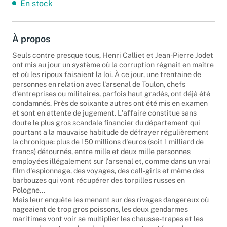
En stock
À propos
Seuls contre presque tous, Henri Calliet et Jean-Pierre Jodet
ont mis au jour un système où la corruption régnait en maître
et où les ripoux faisaient la loi. À ce jour, une trentaine de
personnes en relation avec l'arsenal de Toulon, chefs
d'entreprises ou militaires, parfois haut gradés, ont déjà été
condamnés. Près de soixante autres ont été mis en examen
et sont en attente de jugement. L'affaire constitue sans
doute le plus gros scandale financier du département qui
pourtant a la mauvaise habitude de défrayer régulièrement
la chronique: plus de 150 millions d'euros (soit 1 milliard de
francs) détournés, entre mille et deux mille personnes
employées illégalement sur l'arsenal et, comme dans un vrai
film d'espionnage, des voyages, des call-girls et même des
barbouzes qui vont récupérer des torpilles russes en
Pologne...
Mais leur enquête les menant sur des rivages dangereux où
nageaient de trop gros poissons, les deux gendarmes
maritimes vont voir se multiplier les chausse-trapes et les