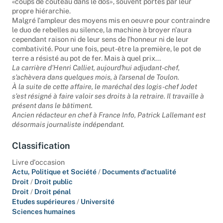
«coups de couteau dans le dos», souvent portés par leur
propre hiérarchie.
Malgré l'ampleur des moyens mis en oeuvre pour contraindre
le duo de rebelles au silence, la machine à broyer n'aura
cependant raison ni de leur sens de l'honneur ni de leur
combativité. Pour une fois, peut-être la première, le pot de
terre a résisté au pot de fer. Mais à quel prix...
La carrière d'Henri Calliet, aujourd'hui adjudant-chef,
s'achèvera dans quelques mois, à l'arsenal de Toulon.
À la suite de cette affaire, le maréchal des logis-chef Jodet
s'est résigné à faire valoir ses droits à la retraire. Il travaille à
présent dans le bâtiment.
Ancien rédacteur en chef à France Info, Patrick Lallemant est
désormais journaliste indépendant.
Classification
Livre d'occasion
Actu, Politique et Société
/
Documents d'actualité
Droit
/
Droit public
Droit
/
Droit pénal
Etudes supérieures
/
Université
Sciences humaines