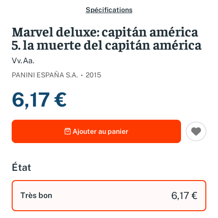
Spécifications
Marvel deluxe: capitán américa
5. la muerte del capitán américa
Vv.Aa.
PANINI ESPAÑA S.A.
2015
6,17 €
Ajouter au panier
État
6,17 €
Très bon