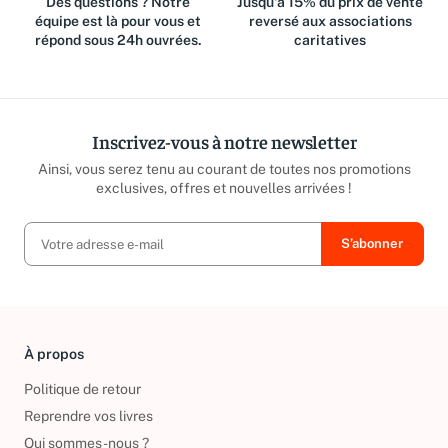
Des questions ? Notre
Jusqu'à 15% du prix de vente
équipe est là pour vous et
reversé aux associations
répond sous 24h ouvrées.
caritatives
Inscrivez-vous à notre newsletter
Ainsi, vous serez tenu au courant de toutes nos promotions
exclusives, offres et nouvelles arrivées !
À propos
Politique de retour
Reprendre vos livres
Qui sommes-nous ?