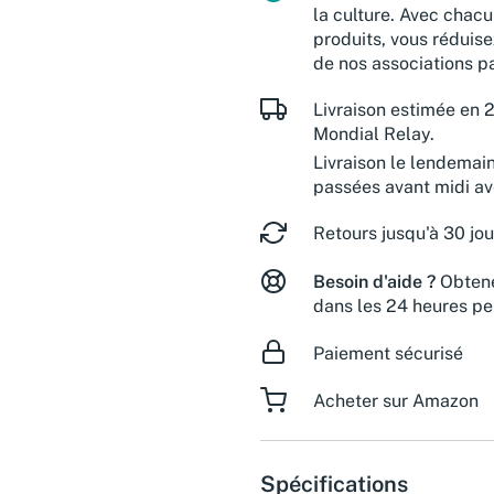
la culture. Avec chacu
produits, vous réduise
de nos associations pa
Livraison estimée en 2
Mondial Relay.
Livraison le lendemai
passées avant midi a
Retours jusqu'à 30 jou
Besoin d'aide ?
Obtene
dans les 24 heures pe
Paiement sécurisé
Acheter sur Amazon
Spécifications