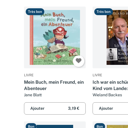
Très bon
Très bon
LIVRE
LIVRE
Mein Buch, mein Freund, ein
Ich war ein schü
Abenteuer
Kind vom Lande:
Jane Blatt
Wieland Backes
Ajouter
3,19 €
Ajouter
Bon
Bon