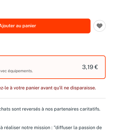
Ajouter au panier
3,19 €
 avec équipements.
z-le à votre panier avant qu'il ne disparaisse.
hats sont reversés à nos partenaires caritatifs.
à réaliser notre mission : "diffuser la passion de