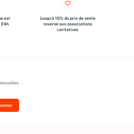
e est
Jusqu'à 15% du prix de vente
s 24h
reversé aux associations
caritatives
 nouvelles