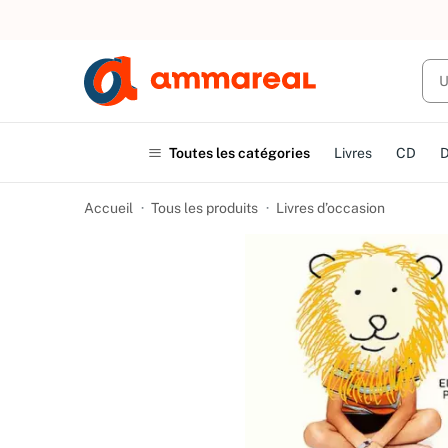
UN ACHAT
Toutes les catégories
Livres
CD
Accueil
Tous les produits
Livres d’occasion