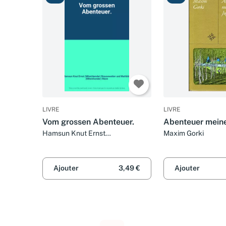
LIVRE
LIVRE
Vom grossen Abenteuer.
Abenteuer mein
Hamsun Knut Ernst
Maxim Gorki
(Mitwirkender) Brausewetter und
Mathilde (Mitwirkender) Mann
Ajouter
3,49 €
Ajouter