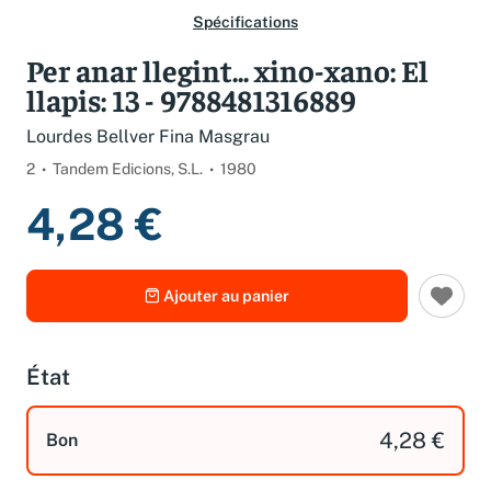
Spécifications
Per anar llegint... xino-xano: El
llapis: 13 - 9788481316889
Lourdes Bellver Fina Masgrau
2
Tandem Edicions, S.L.
1980
4,28 €
Ajouter au panier
État
4,28 €
Bon