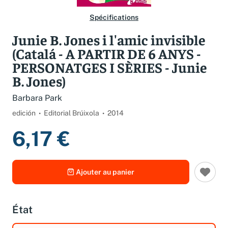
Spécifications
Junie B. Jones i l'amic invisible
(Catalá - A PARTIR DE 6 ANYS -
PERSONATGES I SÈRIES - Junie
B. Jones)
Barbara Park
edición
Editorial Brúixola
2014
6,17 €
Ajouter au panier
État