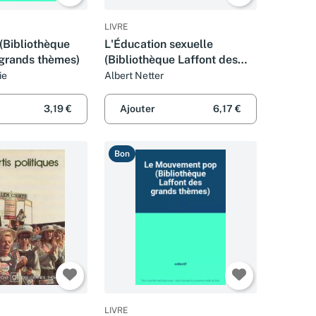
LIVRE
(Bibliothèque
L'Éducation sexuelle
 grands thèmes)
(Bibliothèque Laffont des
grands thèmes)
ie
Albert Netter
3,19 €
Ajouter
6,17 €
Bon
LIVRE