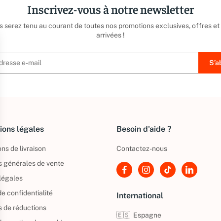
Inscrivez-vous à notre newsletter
us serez tenu au courant de toutes nos promotions exclusives, offres et
arrivées !
ions légales
Besoin d'aide ?
ns de livraison
Contactez-nous
s générales de vente
légales
de confidentialité
International
s de réductions
🇪🇸
Espagne