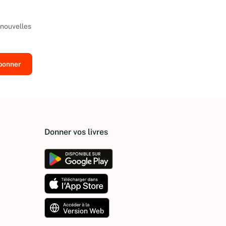
 nouvelles
Donner vos livres