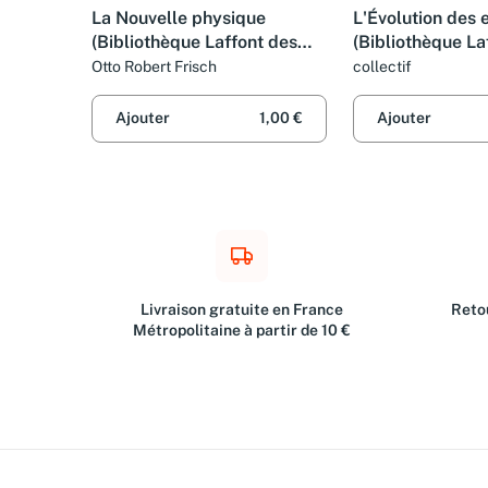
La Nouvelle physique
L'Évolution des
(Bibliothèque Laffont des
(Bibliothèque La
grands thèmes)
grands thèmes)
Otto Robert Frisch
collectif
Ajouter
1,00 €
Ajouter
Livraison gratuite en France
Retou
Métropolitaine à partir de 10 €