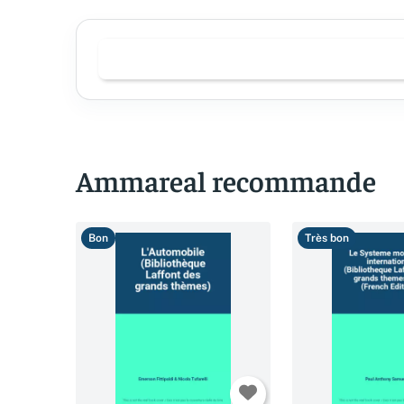
Ammareal recommande
Bon
Très bon