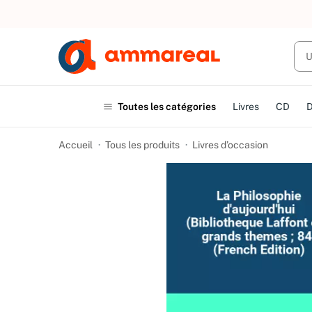
UN ACHAT
Toutes les catégories
Livres
CD
Accueil
Tous les produits
Livres d’occasion