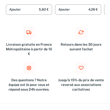
Ajouter
5,82 €
Ajouter
4,26 €
A
Livraison gratuite en France
Retours dans les 30 jours
Métropolitaine à partir de 10
suivant l'achat
€
Des questions ? Notre
Jusqu'à 15% du prix de vente
équipe est là pour vous et
reversé aux associations
répond sous 24h ouvrées.
caritatives