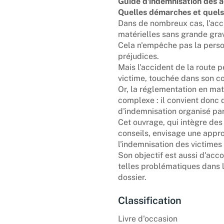
Guide d'indemnisation des a
Quelles démarches et quels 
Dans de nombreux cas, l'acc
matérielles sans grande grav
Cela n'empêche pas la person
préjudices.
Mais l'accident de la route p
victime, touchée dans son co
Or, la réglementation en mat
complexe : il convient donc 
d'indemnisation organisé par 
Cet ouvrage, qui intègre d
conseils, envisage une appro
l'indemnisation des victimes 
Son objectif est aussi d'ac
telles problématiques dans l
dossier.
Classification
Livre d'occasion