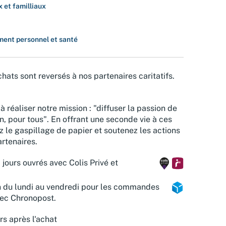
 et familliaux
ent personnel et santé
hats sont reversés à nos partenaires caritatifs.
à réaliser notre mission : "diffuser la passion de
n, pour tous". En offrant une seconde vie à ces
z le gaspillage de papier et soutenez les actions
rtenaires.
 jours ouvrés avec Colis Privé et
n du lundi au vendredi pour les commandes
vec Chronopost.
rs après l'achat