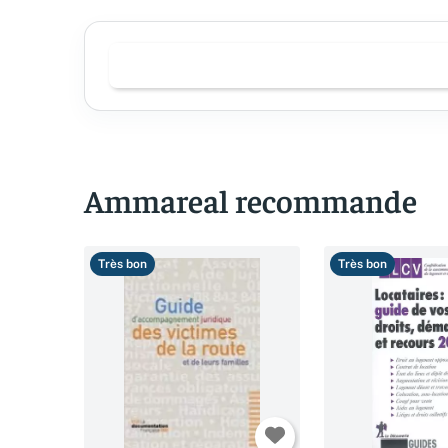
Ammareal recommande
Très bon
Très bon