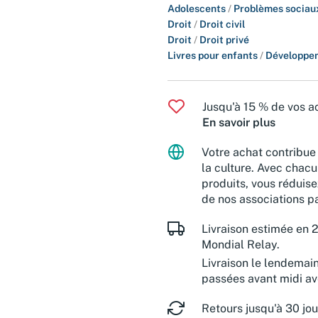
Adolescents
/
Problèmes sociaux
Droit
/
Droit civil
Droit
/
Droit privé
Livres pour enfants
/
Développem
Jusqu'à 15 % de vos ac
En savoir plus
Votre achat contribue 
la culture. Avec chacu
produits, vous réduise
de nos associations pa
Livraison estimée en 2
Mondial Relay.
Livraison le lendemai
passées avant midi a
Retours jusqu'à 30 jou