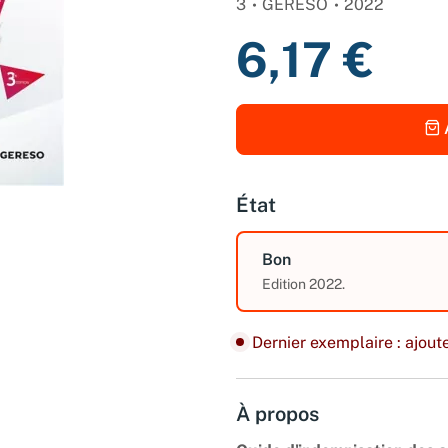
3
GERESO
2022
6,17 €
État
Bon
Edition 2022.
Dernier exemplaire : ajoute
À propos