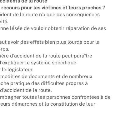
ccidents de la route
recours pour les victimes et leurs proches ?
ident de la route n'a que des conséquences
ité.
ne lésée de vouloir obtenir réparation de ses
eut avoir des effets bien plus lourds pour la
rps.
ière d'accident de la route peut paraître
d'expliquer le système spécifique
le législateur.
es modèles de documents et de nombreux
che pratique des difficultés propres à
d'accident de la route.
compagner toutes les personnes confrontées à de
eurs démarches et la constitution de leur