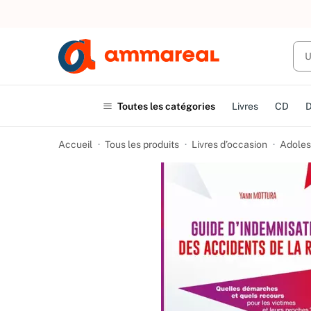
UN ACHAT
Toutes les catégories
Livres
CD
Accueil
Tous les produits
Livres d’occasion
Adoles