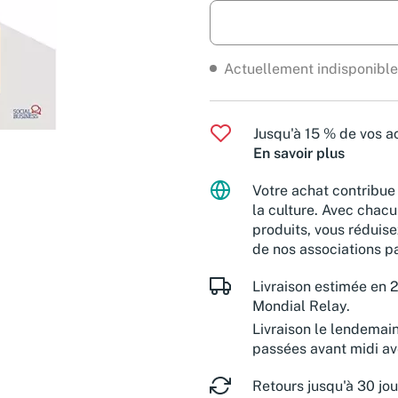
Actuellement indisponible
Jusqu'à 15 % de vos ac
En savoir plus
Votre achat contribue 
la culture. Avec chacu
produits, vous réduise
de nos associations pa
Livraison estimée en 2
Mondial Relay.
Livraison le lendemai
passées avant midi a
Retours jusqu'à 30 jou