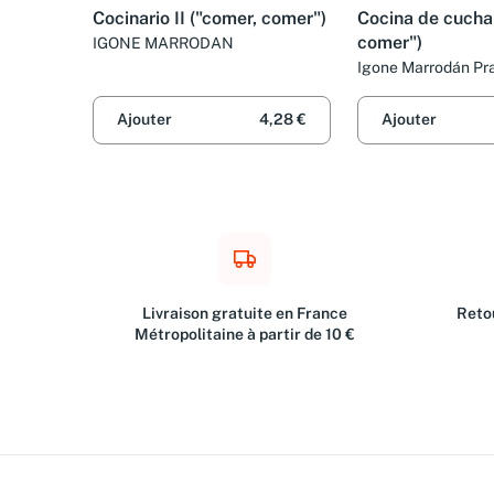
Cocinario II ("comer, comer")
Cocina de cucha
comer")
IGONE MARRODAN
Igone Marrodán Pr
Ajouter
4,28 €
Ajouter
Livraison gratuite en France
Retou
Métropolitaine à partir de 10 €