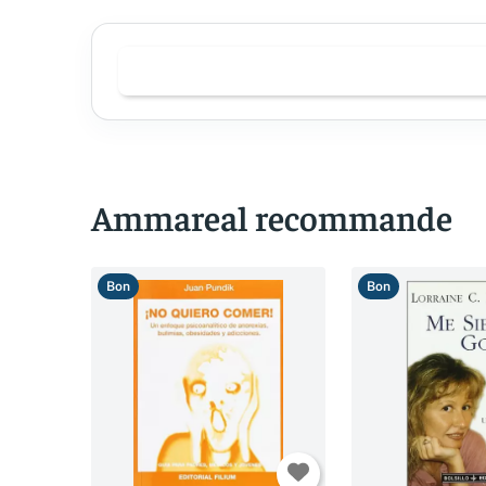
Ammareal recommande
Bon
Bon