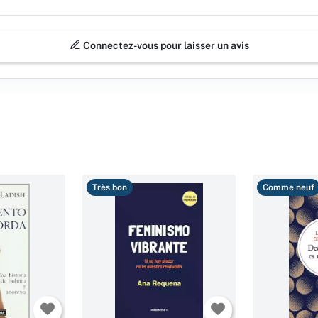
Connectez-vous pour laisser un avis
Très bon
Comme neuf