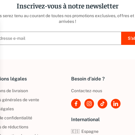
Inscrivez-vous à notre newsletter
us serez tenu au courant de toutes nos promotions exclusives, offres et
arrivées !
ions légales
Besoin d'aide ?
ns de livraison
Contactez-nous
s générales de vente
légales
de confidentialité
International
s de réductions
🇪🇸
Espagne