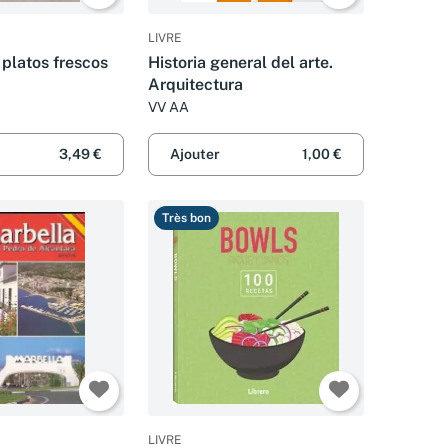
LIVRE
 platos frescos
Historia general del arte.
Arquitectura
VV AA
3,49 €
Ajouter
1,00 €
Très bon
LIVRE