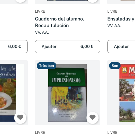
LIVRE
LIVRE
Cuaderno del alumno.
Ensaladas y
Recapitulación
VV. AA.
VV. AA.
6,00 €
Ajouter
6,00 €
Ajouter
Très bon
Bon
LIVRE
LIVRE