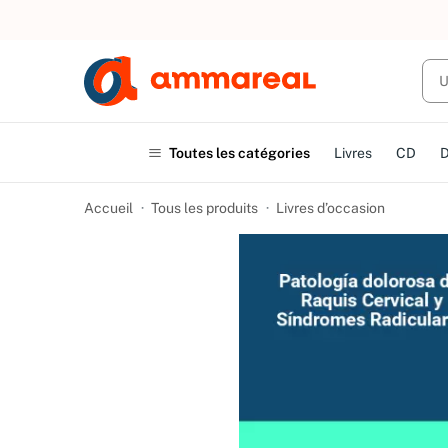
UN ACHAT
Toutes les catégories
Livres
CD
Accueil
Tous les produits
Livres d’occasion