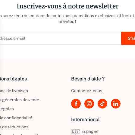
Inscrivez-vous à notre newsletter
us serez tenu au courant de toutes nos promotions exclusives, offres et
arrivées !
ions légales
Besoin d'aide ?
ns de livraison
Contactez-nous
s générales de vente
légales
de confidentialité
International
s de réductions
🇪🇸
Espagne