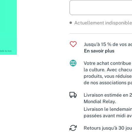
Actuellement indisponible
Jusqu'à 15 % de vos ac
En savoir plus
Votre achat contribue 
la culture. Avec chacu
produits, vous réduise
de nos associations pa
Livraison estimée en 2
Mondial Relay.
Livraison le lendemai
passées avant midi a
Retours jusqu'à 30 jou