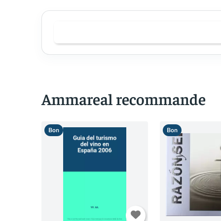
Ammareal recommande
Bon
Bon