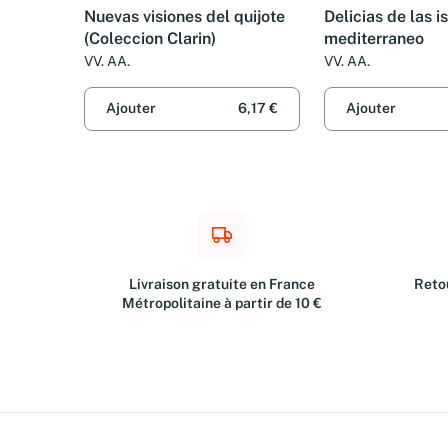
Nuevas visiones del quijote
Delicias de las i
(Coleccion Clarin)
mediterraneo
VV. AA.
VV. AA.
Ajouter
6,17 €
Ajouter
Livraison gratuite en France
Retou
Métropolitaine à partir de 10 €