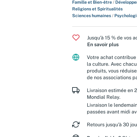
Famille et Bien-être
/
Développe
Religions et Spiritualités
Sciences humaines
/
Psychologi
Jusqu'à 15 % de vos ac
En savoir plus
Votre achat contribue 
la culture. Avec chacu
produits, vous réduise
de nos associations pa
Livraison estimée en 2
Mondial Relay.
Livraison le lendemai
passées avant midi a
Retours jusqu'à 30 jou