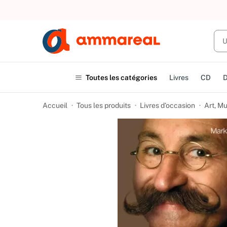
UN ACHAT
Toutes les catégories
Livres
CD
Accueil
Tous les produits
Livres d’occasion
Art, M