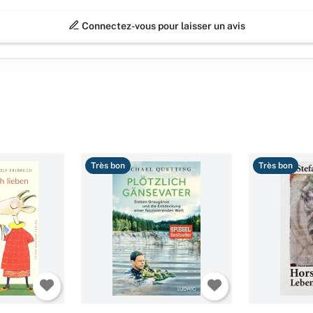
Connectez-vous pour laisser un avis
Très bon
Très bon