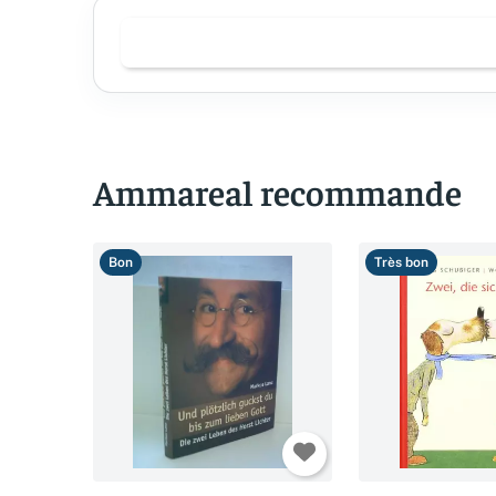
Ammareal recommande
Bon
Très bon