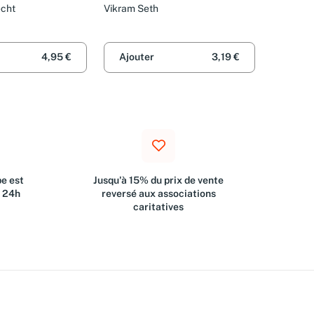
echt
Vikram Seth
4,95 €
Ajouter
3,19 €
e est
Jusqu'à 15% du prix de vente
s 24h
reversé aux associations
caritatives