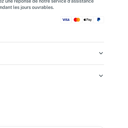
z une réponse de notre service d'assistance
ndant les jours ouvrables.