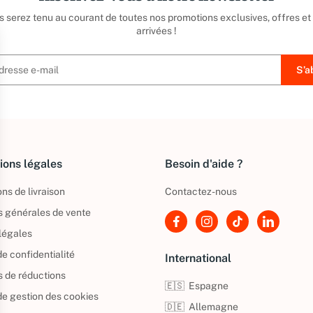
us serez tenu au courant de toutes nos promotions exclusives, offres et
arrivées !
ions légales
Besoin d'aide ?
ns de livraison
Contactez-nous
s générales de vente
légales
de confidentialité
International
s de réductions
🇪🇸
Espagne
 de gestion des cookies
🇩🇪
Allemagne