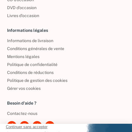
CD d'occasion
DVD d'occasion
Livres d’occasion
Informations légales
Informations de livraison
Conditions générales de vente
Mentions légales
Politique de confidentialité
Conditions de réductions
Politique de gestion des cookies
Gérer vos cookies
Besoin d'aide ?
Contactez-nous