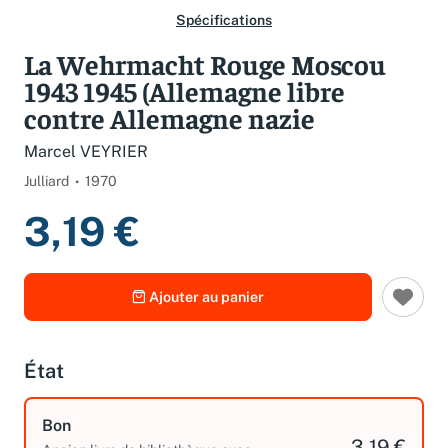
Spécifications
La Wehrmacht Rouge Moscou
1943 1945 (Allemagne libre
contre Allemagne nazie
Marcel VEYRIER
Julliard
1970
3,19 €
Ajouter au panier
État
Bon