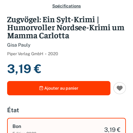
Spécifications
Zugvögel: Ein Sylt-Krimi |
Humorvoller Nordsee-Krimi um
Mamma Carlotta
Gisa Pauly
Piper Verlag GmbH
2020
3,19 €
Ajouter au panier
État
Bon