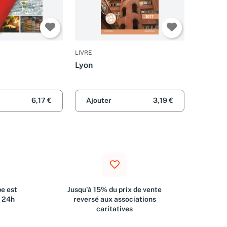
LIVRE
Lyon
6,17 €
Ajouter
3,19 €
e est
Jusqu'à 15% du prix de vente
s 24h
reversé aux associations
caritatives