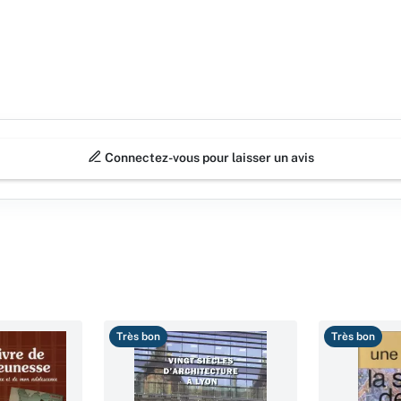
Connectez-vous pour laisser un avis
Très bon
Très bon