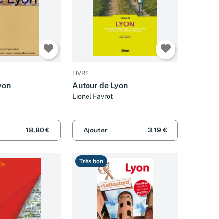
LIVRE
yon
Autour de Lyon
Lionel Favrot
18,80 €
Ajouter
3,19 €
Très bon