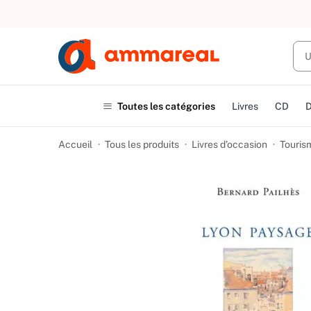
UN ACHAT
Toutes les catégories
Livres
CD
Accueil
Tous les produits
Livres d’occasion
Touris