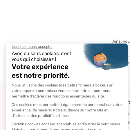
Ainsi, vo
À propos
Informat
Politique de retour
Informatio
Reprendre vos livres
Condition