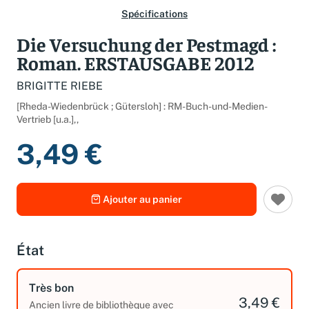
Spécifications
Die Versuchung der Pestmagd :
Roman. ERSTAUSGABE 2012
BRIGITTE RIEBE
[Rheda-Wiedenbrück ; Gütersloh] : RM-Buch-und-Medien-
Vertrieb [u.a.],,
3,49 €
Ajouter au panier
État
Très bon