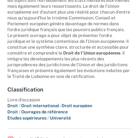
les sujets sont non seulement les États membres eux-mêmes
mais également leurs ressortissants. Le droit de l'Union
européenne est d'autant plus une réalité pour chacun d'entre
nous qu'aujourd'hui le trinôme Commission, Conseil et
Parlement européen génère davantage de normes dans
l'ordre juridique français que les pouvoirs publics français.
Le présent ouvrage a pour objet de présenter l'ordre
juridique et le système contentieux de l'Union européenne. Il
constitue une synthèse claire, structurée et accessible pour
connaître et comprendre le
Droit de l'Union européenne
. Il
intègre les développements les plus récents des
jurisprudences des juridictions de l'Union et des juridictions
françaises et présente également les évolutions induites par
le Traité de Lisbonne en voie de ratification.
Classification
Livre d'occasion
Droit
/
Droit international - Droit européen
Droit
/
Ouvrages de référence
Etudes supérieures
/
Université