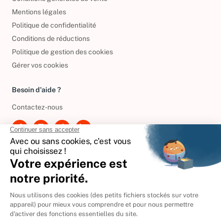
Conditions générales de vente
Mentions légales
Politique de confidentialité
Conditions de réductions
Politique de gestion des cookies
Gérer vos cookies
Besoin d'aide ?
Contactez-nous
International
🇪🇸
Espagne
🇩🇪
Allemagne
🇮🇹
Italie