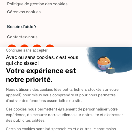
Conditions de réductions
Politique de gestion des cookies
Gérer vos cookies
Besoin d'aide ?
Contactez-nous
International
🇪🇸
Espagne
🇩🇪
Allemagne
🇮🇹
Italie
Donner vos livres