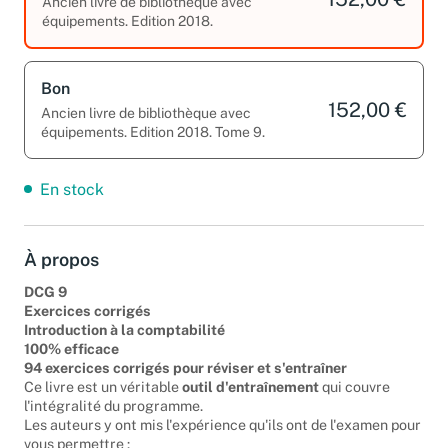
152,00 €
Ancien livre de bibliothèque avec
équipements. Edition 2018.
Bon
152,00 €
Ancien livre de bibliothèque avec
équipements. Edition 2018. Tome 9.
En stock
À propos
DCG 9
Exercices corrigés
Introduction à la comptabilité
100% efficace
94 exercices corrigés pour réviser et s'entraîner
Ce livre est un véritable
outil d'entraînement
qui couvre
l'intégralité du programme.
Les auteurs y ont mis l'expérience qu'ils ont de l'examen pour