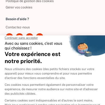
Politique de gestion des cookies
Gérer vos cookies
Besoin d'aide ?
Contactez-nous
International
🇪🇸
Espagne
🇩🇪
Allemagne
🇮🇹
Italie
Donner vos livres