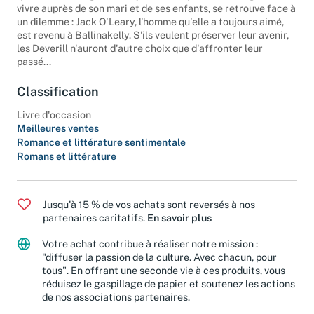
quête de ses origines, Kitty Deverill, qui s'était résignée à
vivre auprès de son mari et de ses enfants, se retrouve face à
un dilemme : Jack O'Leary, l'homme qu'elle a toujours aimé,
est revenu à Ballinakelly. S'ils veulent préserver leur avenir,
les Deverill n'auront d'autre choix que d'affronter leur
passé...
Classification
Livre d'occasion
Meilleures ventes
Romance et littérature sentimentale
Romans et littérature
Jusqu'à 15 % de vos achats sont reversés à nos
partenaires caritatifs.
En savoir plus
Votre achat contribue à réaliser notre mission :
"diffuser la passion de la culture. Avec chacun, pour
tous". En offrant une seconde vie à ces produits, vous
réduisez le gaspillage de papier et soutenez les actions
de nos associations partenaires.