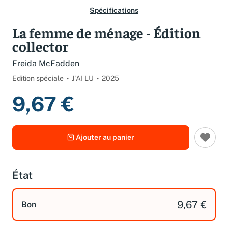
Spécifications
La femme de ménage - Édition
collector
Freida McFadden
Edition spéciale
J'AI LU
2025
9,67 €
Ajouter au panier
État
9,67 €
Bon