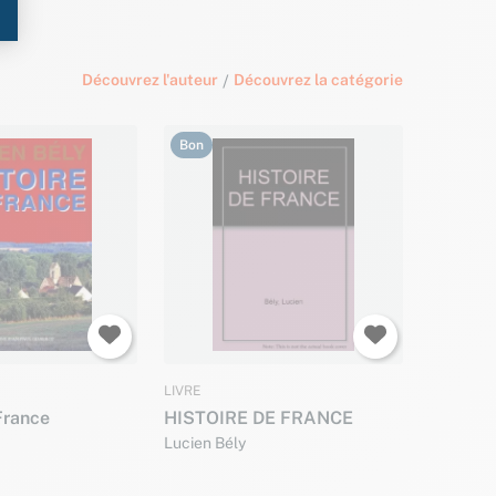
Découvrez l'auteur
/
Découvrez la catégorie
Bon
LIVRE
France
HISTOIRE DE FRANCE
Lucien Bély