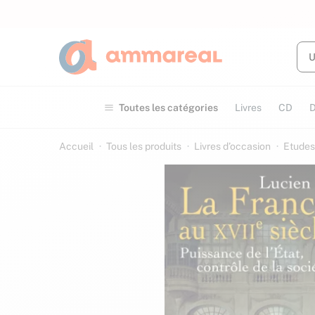
Toutes les catégories
Livres
CD
Accueil
Tous les produits
Livres d’occasion
Etudes