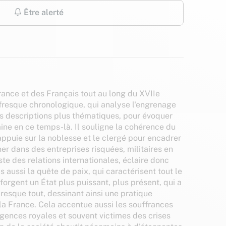
Être alerté
 France et des Français tout au long du XVIIe
 fresque chronologique, qui analyse l'engrenage
s descriptions plus thématiques, pour évoquer
aine en ce temps-là. Il souligne la cohérence du
ppuie sur la noblesse et le clergé pour encadrer
ner dans des entreprises risquées, militaires en
iste des relations internationales, éclaire donc
s aussi la quête de paix, qui caractérisent tout le
 forgent un État plus puissant, plus présent, qui a
presque tout, dessinant ainsi une pratique
 la France. Cela accentue aussi les souffrances
gences royales et souvent victimes des crises