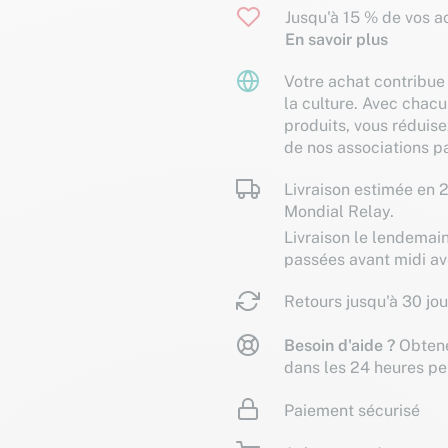
Jusqu'à 15 % de vos ac
En savoir plus
Votre achat contribue 
la culture. Avec chacu
produits, vous réduise
de nos associations pa
Livraison estimée en 2
Mondial Relay.
Livraison le lendemai
passées avant midi a
Retours jusqu'à 30 jou
Besoin d'aide ?
Obtene
dans les 24 heures pe
Paiement sécurisé