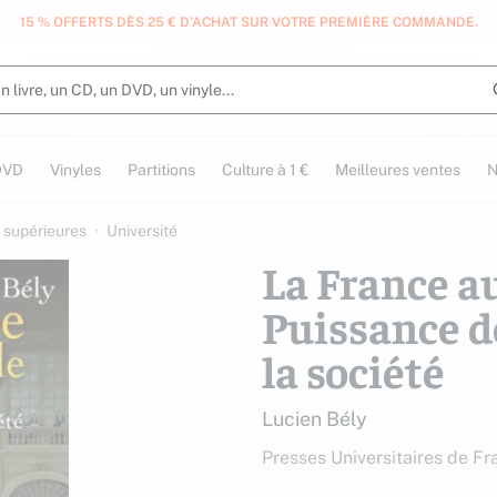
15 % OFFERTS DÈS 25 € D’ACHAT SUR VOTRE PREMIÈRE COMMANDE.
DVD
Vinyles
Partitions
Culture à 1 €
Meilleures ventes
N
 supérieures
Université
La France au
Puissance de
la société
Lucien Bély
Presses Universitaires de Fr