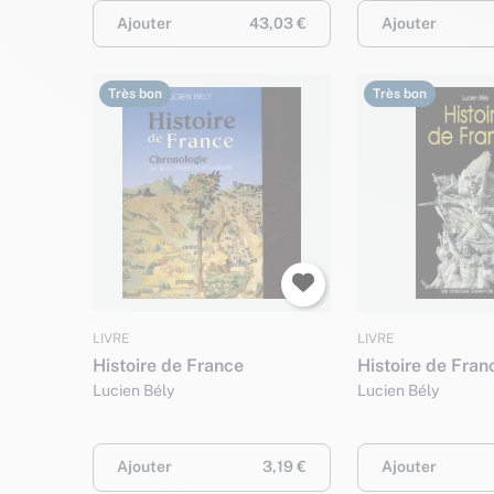
Ajouter
43,03 €
Ajouter
Très bon
Très bon
LIVRE
LIVRE
Histoire de France
Histoire de Fran
Lucien Bély
Lucien Bély
Ajouter
3,19 €
Ajouter