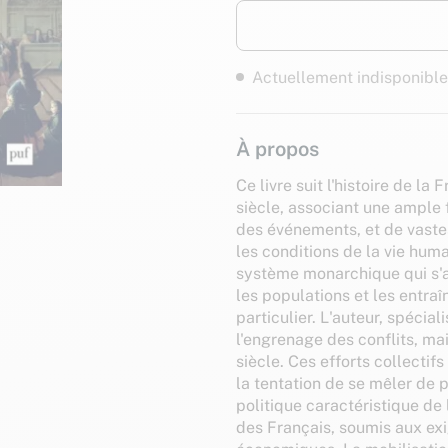
Actuellement indisponible
À propos
Ce livre suit l'histoire de la
siècle, associant une ample
des événements, et de vaste
les conditions de la vie hum
système monarchique qui s'a
les populations et les entraî
particulier. L'auteur, spécial
l'engrenage des conflits, mai
siècle. Ces efforts collectifs
la tentation de se mêler de 
politique caractéristique de
des Français, soumis aux exi