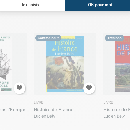
Comme neuf
Très bon
LIVRE
LIVRE
ans l'Europe
Histoire de France
Histoire de 
Lucien Bély
Lucien Bély