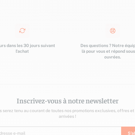
Elisabeth Belmas-Lepetit,
Collectif et Robert Muchembled
rs dans les 30 jours suivant
Des questions ? Notre équip
l'achat
là pour vous et répond sou
ouvrées.
Inscrivez-vous à notre newsletter
us serez tenu au courant de toutes nos promotions exclusives, offres et
arrivées !