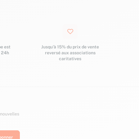
e est
Jusqu'à 15% du prix de vente
s 24h
reversé aux associations
caritatives
 nouvelles