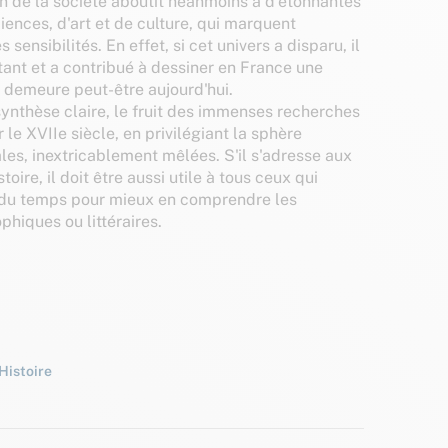
n de la société aboutit néanmoins à d'étonnantes
iences, d'art et de culture, qui marquent
 sensibilités. En effet, si cet univers a disparu, il
tant et a contribué à dessiner en France une
 demeure peut-être aujourd'hui.
synthèse claire, le fruit des immenses recherches
 le XVIIe siècle, en privilégiant la sphère
iales, inextricablement mêlées. S'il s'adresse aux
toire, il doit être aussi utile à tous ceux qui
é du temps pour mieux en comprendre les
phiques ou littéraires.
Histoire