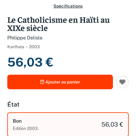
Spécifications
Le Catholicisme en Haïti au
XIXe siècle
Philippe Delisle
Karthala
2003
56,03 €
Ajouter au panier
État
Bon
56,03 €
Edition 2003.