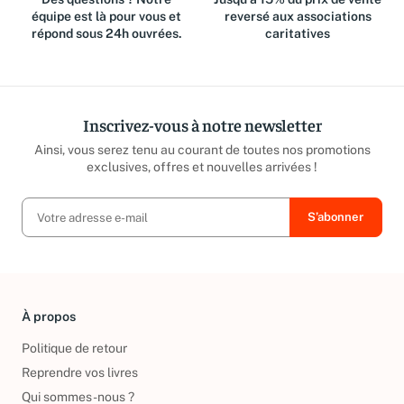
Des questions ? Notre
Jusqu'à 15% du prix de vente
équipe est là pour vous et
reversé aux associations
répond sous 24h ouvrées.
caritatives
Inscrivez-vous à notre newsletter
Ainsi, vous serez tenu au courant de toutes nos promotions
exclusives, offres et nouvelles arrivées !
À propos
Politique de retour
Reprendre vos livres