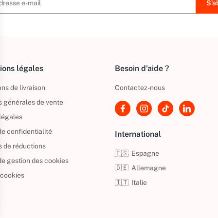
ions légales
Besoin d'aide ?
ns de livraison
Contactez-nous
s générales de vente
légales
de confidentialité
International
s de réductions
🇪🇸
Espagne
 de gestion des cookies
🇩🇪
Allemagne
 cookies
🇮🇹
Italie