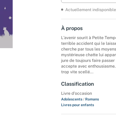
Actuellement indisponible
À propos
L'avenir sourit à Petite Temp
terrible accident qui le lais
cherche par tous les moyens 
mystérieuse chatte lui apparaî
jure de toujours faire passer
accepte avec enthousiasme. I
trop vite scellé...
Classification
Livre d'occasion
Adolescents
/
Romans
Livres pour enfants