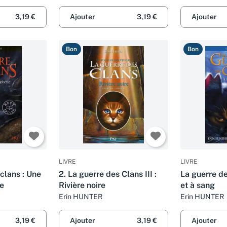
3,19 €
Ajouter
3,19 €
Ajouter
Bon
Bon
LIVRE
LIVRE
 clans : Une
2. La guerre des Clans III :
La guerre de
e
Rivière noire
et à sang
Erin HUNTER
Erin HUNTER
3,19 €
Ajouter
3,19 €
Ajouter