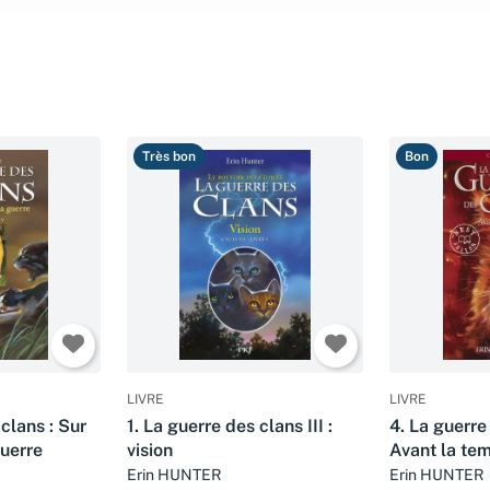
Très bon
Bon
LIVRE
LIVRE
clans : Sur
1. La guerre des clans III :
4. La guerre
guerre
vision
Avant la te
Erin HUNTER
Erin HUNTER