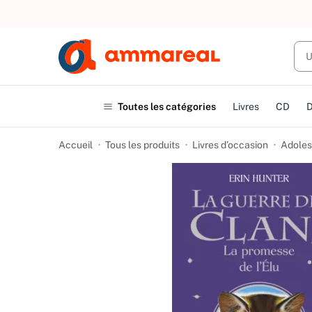
UN ACHAT
Toutes les catégories
Livres
CD
Accueil
Tous les produits
Livres d’occasion
Adoles