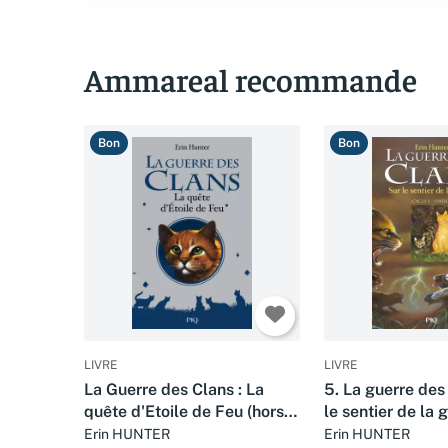
Ammareal recommande
Bon
Bon
LIVRE
LIVRE
La Guerre des Clans : La
5. La guerre des 
quête d'Etoile de Feu (hors-
le sentier de la 
série)
Erin HUNTER
Erin HUNTER