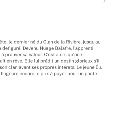
ête, le dernier né du Clan de la Rivière, jusqu'au
se défiguré. Devenu Nuage Balafré, l'apprenti
à prouver sa valeur. C'est alors qu'une
t en rêve. Elle lui prédit un destin glorieux s'il
 son clan avant ses propres intérêts. Le jeune Élu
l ignore encore le prix à payer pour un pacte