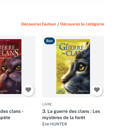
Découvrez l'auteur
/
Découvrez la catégorie
Bon
LIVRE
 des clans -
3. La guerre des clans : Les
mpête
mystères de la forêt
Erin HUNTER