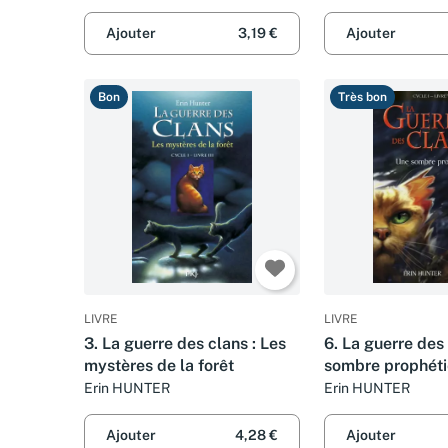
Ajouter
3,19 €
Ajouter
Bon
Très bon
LIVRE
LIVRE
3. La guerre des clans : Les
6. La guerre des
mystères de la forêt
sombre prophéti
Erin HUNTER
Erin HUNTER
Ajouter
4,28 €
Ajouter