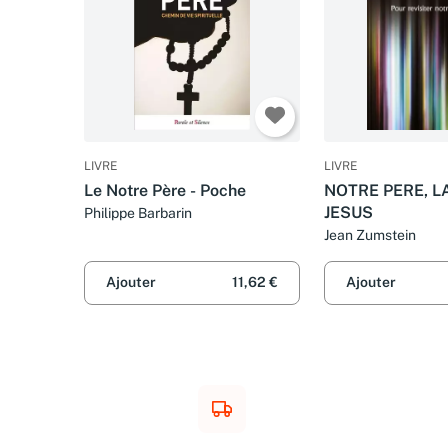
LIVRE
LIVRE
Le Notre Père - Poche
NOTRE PERE, L
JESUS
Philippe Barbarin
Jean Zumstein
Ajouter
11,62 €
Ajouter