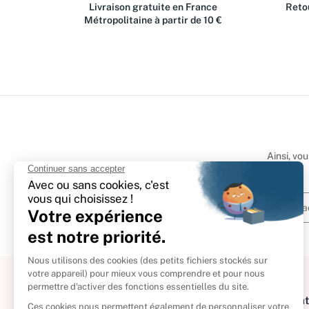
Livraison gratuite en France
Retou
Métropolitaine à partir de 10 €
Ainsi, vo
À propos
Informat