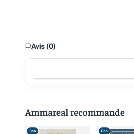
Avis (0)
Ammareal recommande
Bon
Bon