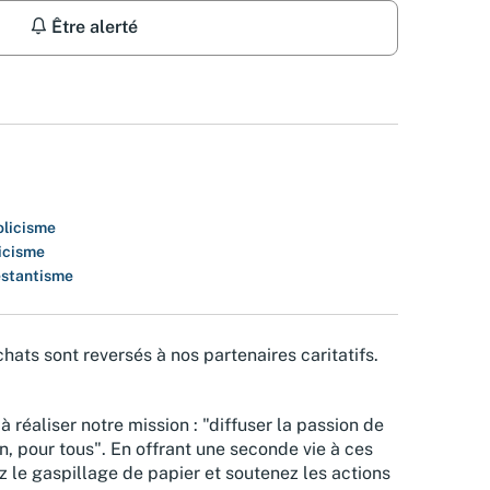
Être alerté
olicisme
icisme
estantisme
hats sont reversés à nos partenaires caritatifs.
à réaliser notre mission : "diffuser la passion de
n, pour tous". En offrant une seconde vie à ces
z le gaspillage de papier et soutenez les actions