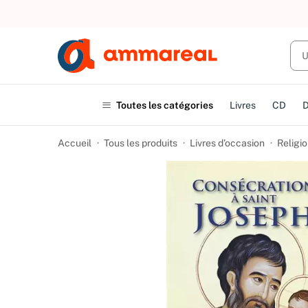
UN ACHAT
Toutes les catégories
Livres
CD
Accueil
Tous les produits
Livres d’occasion
Religio