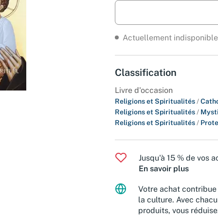
Actuellement indisponible
Classification
Livre d'occasion
Religions et Spiritualités
/
Cath
Religions et Spiritualités
/
Myst
Religions et Spiritualités
/
Prot
Jusqu'à 15 % de vos ac
En savoir plus
Votre achat contribue 
la culture. Avec chacu
produits, vous réduise