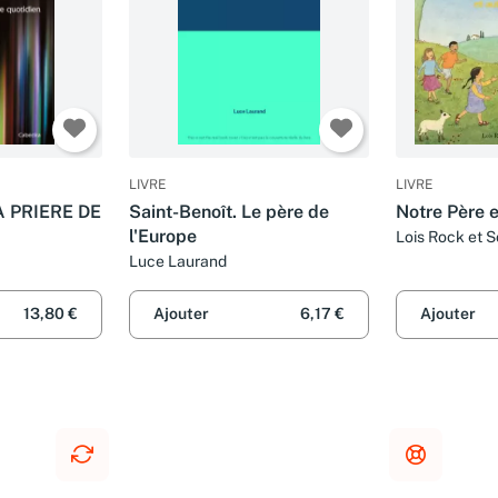
LIVRE
LIVRE
A PRIERE DE
Saint-Benoît. Le père de
Notre Père e
l'Europe
Lois Rock et S
Luce Laurand
13,80 €
Ajouter
6,17 €
Ajouter