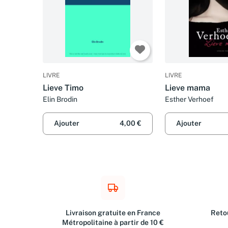
LIVRE
LIVRE
Lieve Timo
Lieve mama
Elin Brodin
Esther Verhoef
Ajouter
4,00 €
Ajouter
Livraison gratuite en France
Retou
Métropolitaine à partir de 10 €