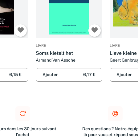
LIVRE
LIVRE
Soms kietelt het
Lieve kleine
Armand Van Assche
Geert Genbru
6,15 €
Ajouter
6,17 €
Ajouter
rs dans les 30 jours suivant
Des questions ? Notre équip
l'achat
là pour vous et répond sou