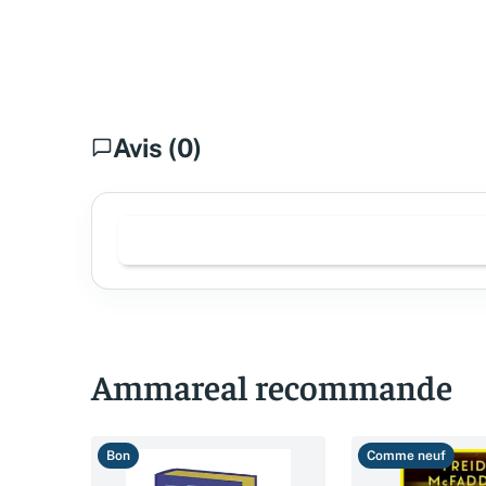
Avis (0)
Ammareal recommande
Bon
Comme neuf