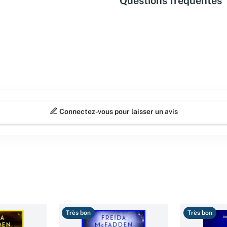
Questions fréquentes
Connectez-vous pour laisser un avis
Très bon
Très bon