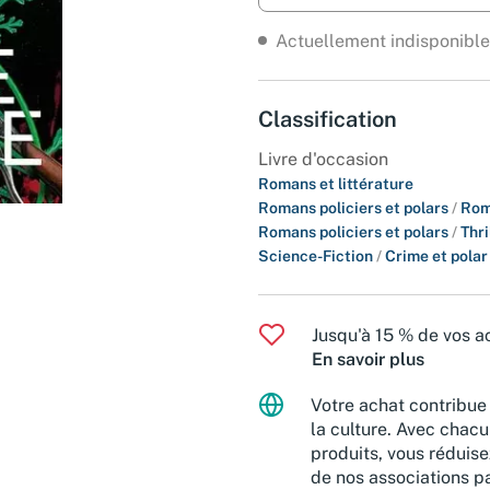
Actuellement indisponible
Classification
Livre d'occasion
Romans et littérature
Romans policiers et polars
/
Rom
Romans policiers et polars
/
Thri
Science-Fiction
/
Crime et polar
Jusqu'à 15 % de vos ac
En savoir plus
Votre achat contribue 
la culture. Avec chacu
produits, vous réduise
de nos associations pa