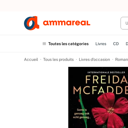
UN ACHAT
Toutes les catégories
Livres
CD
Accueil
Tous les produits
Livres d’occasion
Romans