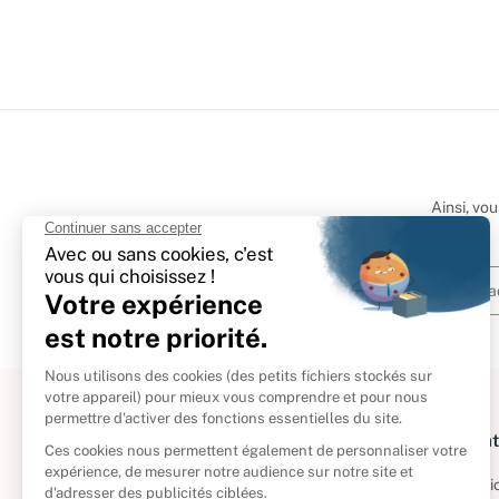
Ainsi, vo
À propos
Informat
Politique de retour
Informatio