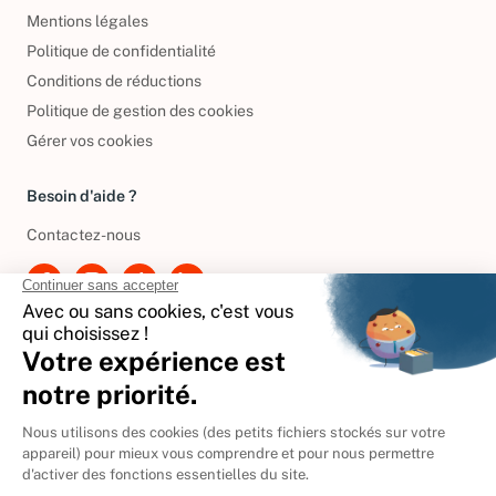
Conditions générales de vente
Mentions légales
Politique de confidentialité
Conditions de réductions
Politique de gestion des cookies
Gérer vos cookies
Besoin d'aide ?
Contactez-nous
International
🇪🇸
Espagne
🇩🇪
Allemagne
🇮🇹
Italie