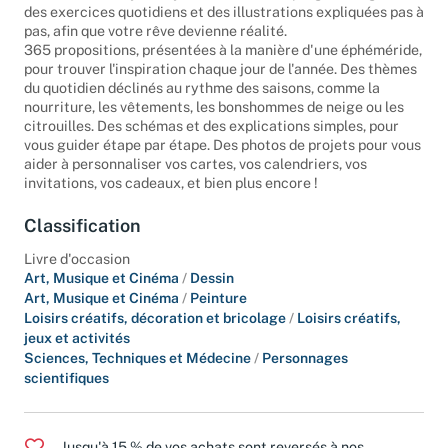
Tout dessiner au jour le jour
vous aidera à progresser grâce à
des exercices quotidiens et des illustrations expliquées pas à
pas, afin que votre rêve devienne réalité.
365 propositions, présentées à la manière d'une éphéméride,
pour trouver l'inspiration chaque jour de l'année. Des thèmes
du quotidien déclinés au rythme des saisons, comme la
nourriture, les vêtements, les bonshommes de neige ou les
citrouilles. Des schémas et des explications simples, pour
vous guider étape par étape. Des photos de projets pour vous
aider à personnaliser vos cartes, vos calendriers, vos
invitations, vos cadeaux, et bien plus encore !
Classification
Livre d'occasion
Art, Musique et Cinéma
/
Dessin
Art, Musique et Cinéma
/
Peinture
Loisirs créatifs, décoration et bricolage
/
Loisirs créatifs,
jeux et activités
Sciences, Techniques et Médecine
/
Personnages
scientifiques