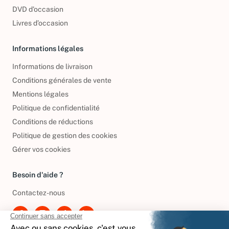
DVD d'occasion
Livres d’occasion
Informations légales
Informations de livraison
Conditions générales de vente
Mentions légales
Politique de confidentialité
Conditions de réductions
Politique de gestion des cookies
Gérer vos cookies
Besoin d'aide ?
Contactez-nous