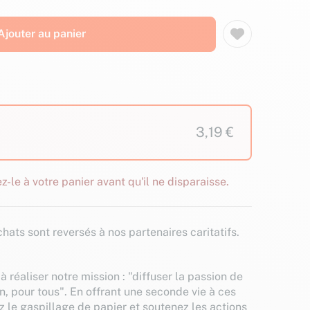
Ajouter au panier
3,19 €
z-le à votre panier avant qu'il ne disparaisse.
hats sont reversés à nos partenaires caritatifs.
à réaliser notre mission : "diffuser la passion de
n, pour tous". En offrant une seconde vie à ces
z le gaspillage de papier et soutenez les actions