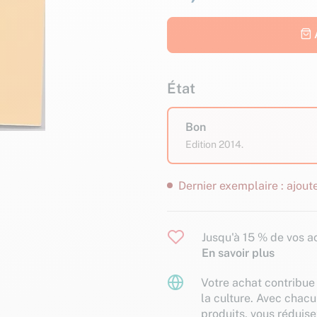
État
Bon
Edition 2014.
Dernier exemplaire : ajoute
Jusqu'à 15 % de vos ac
En savoir plus
Votre achat contribue 
la culture. Avec chacu
produits, vous réduise