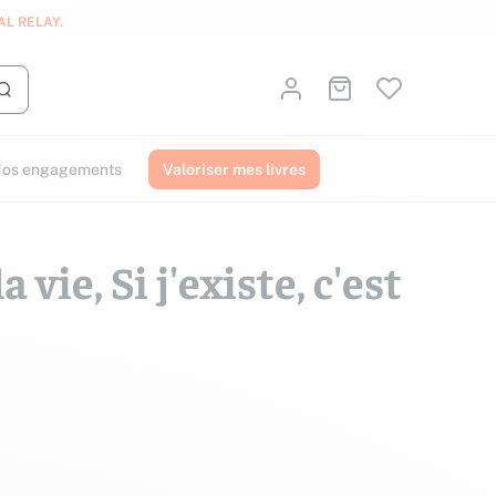
AL RELAY
.
Identifiez-vous
Aller au panier
Lancer la recherche
os engagements
Valoriser mes livres
la vie, Si j'existe, c'est