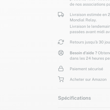
de nos associations pa
Livraison estimée en 2
Mondial Relay.
Livraison le lendemai
passées avant midi a
Retours jusqu'à 30 jou
Besoin d'aide ?
Obtene
dans les 24 heures pe
Paiement sécurisé
Acheter sur Amazon
Spécifications