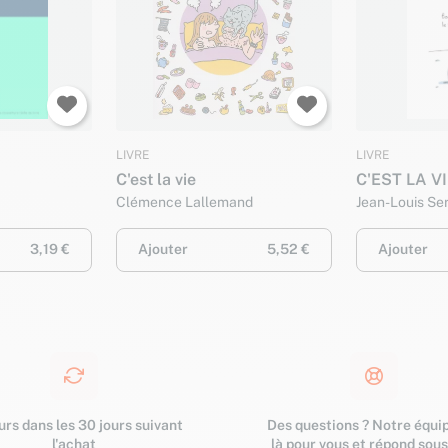
LIVRE
LIVRE
C'est la vie
C'EST LA VI
Clémence Lallemand
Jean-Louis Se
3,19 €
Ajouter
5,52 €
Ajouter
rs dans les 30 jours suivant
Des questions ? Notre équip
l'achat
là pour vous et répond sou