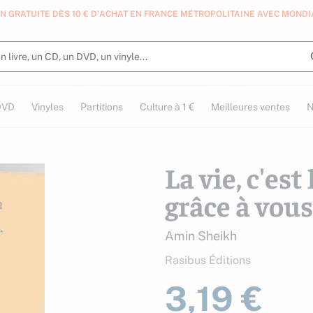
N GRATUITE DÈS 10 € D'ACHAT EN FRANCE MÉTROPOLITAINE AVEC MONDI
DVD
Vinyles
Partitions
Culture à 1 €
Meilleures ventes
N
La vie, c'est 
grâce à vous
Amin Sheikh
Rasibus Éditions
3,19 €