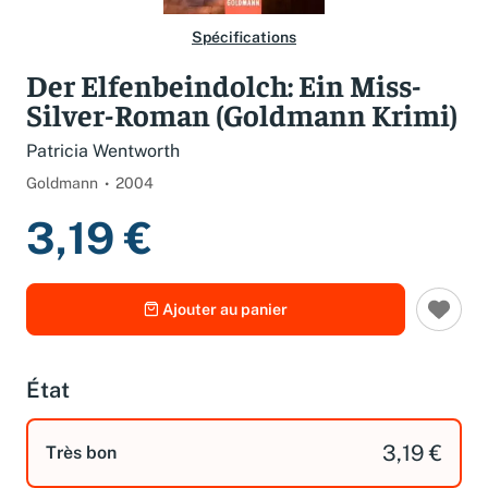
Spécifications
Der Elfenbeindolch: Ein Miss-
Silver-Roman (Goldmann Krimi)
Patricia Wentworth
Goldmann
2004
3,19 €
Ajouter au panier
État
3,19 €
Très bon