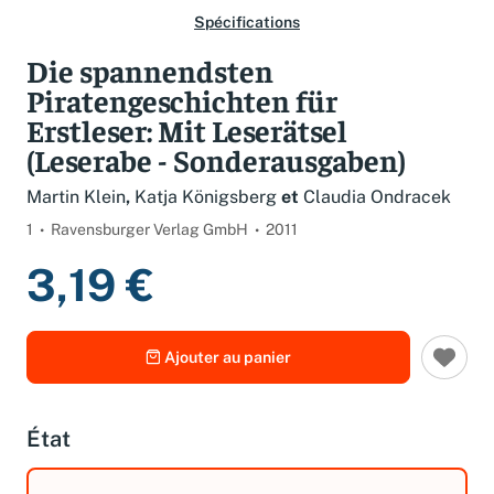
Spécifications
Die spannendsten
Piratengeschichten für
Erstleser: Mit Leserätsel
(Leserabe - Sonderausgaben)
Martin Klein
,
Katja Königsberg
et
Claudia Ondracek
1
Ravensburger Verlag GmbH
2011
3,19 €
Ajouter au panier
État