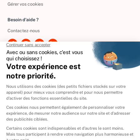
Gérer vos cookies
Besoin d'aide ?
Contactez-nous
International
🇪🇸
Espagne
🇩🇪
Allemagne
🇮🇹
Italie
Donner vos livres