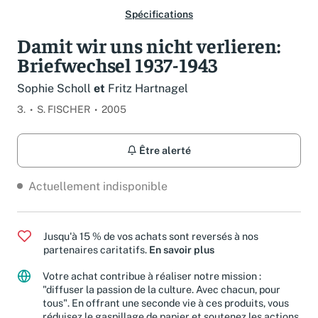
Spécifications
Damit wir uns nicht verlieren:
Briefwechsel 1937-1943
Sophie Scholl
et
Fritz Hartnagel
3.
S. FISCHER
2005
Être alerté
Actuellement indisponible
Jusqu'à 15 % de vos achats sont reversés à nos
partenaires caritatifs.
En savoir plus
Votre achat contribue à réaliser notre mission :
"diffuser la passion de la culture. Avec chacun, pour
tous". En offrant une seconde vie à ces produits, vous
réduisez le gaspillage de papier et soutenez les actions