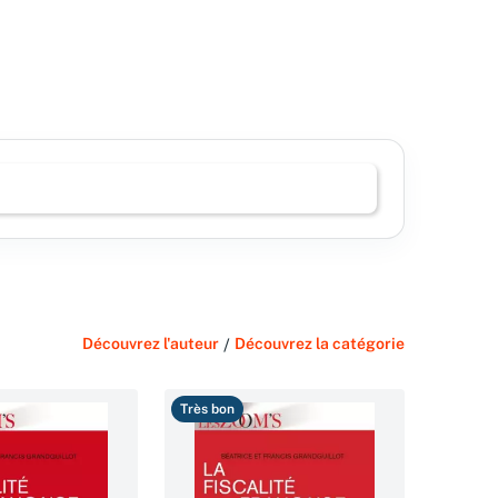
Découvrez l'auteur
/
Découvrez la catégorie
Très bon