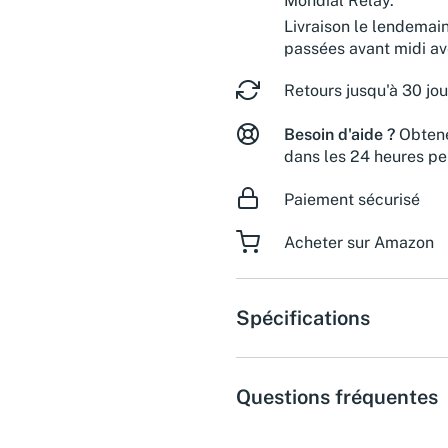
Mondial Relay.
Livraison le lendemai
passées avant midi a
Retours jusqu'à 30 jou
Besoin d'aide ?
Obtene
dans les 24 heures pe
Paiement sécurisé
Acheter sur Amazon
Spécifications
Questions fréquentes