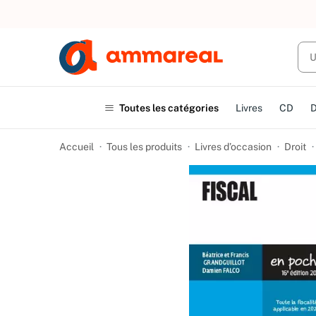
UN ACHAT
Toutes les catégories
Livres
CD
Accueil
Tous les produits
Livres d’occasion
Droit