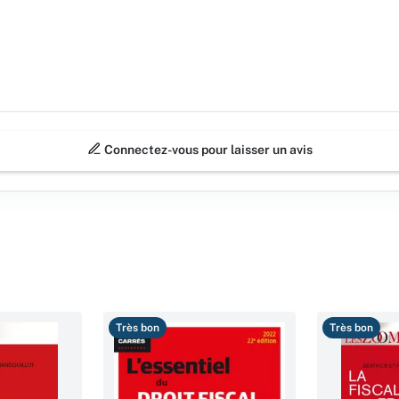
Connectez-vous pour laisser un avis
Très bon
Très bon