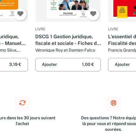
LIVRE
LIVRE
ridique,
DSCG 1 Gestion juridique,
L'essentiel d
e - Manuel
fiscale et sociale - Fiches de
Fiscalité de
2-2023)
révision - 2021-2022: 2021-
Fiscalité des
mo Silva,
Véronique Roy et Damien Falco
Francis Grandg
e et Damien
Grandguillot e
2022 (2021-2022)
jour de la lo
pour 2023 (
3,19 €
Ajouter
1,00 €
Ajouter
rs dans les 30 jours suivant
Des questions ? Notre équip
l'achat
là pour vous et répond sou
ouvrées.