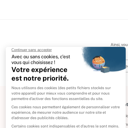
Ainsi, vo
À propos
Informat
Politique de retour
Informatio
Reprendre vos livres
Condition