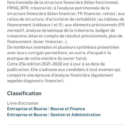
résultat différentiel, seuil de rentabilité) ; à l'analyse
fonctionnelle de la structure financière (bilan fonctionnel,
FRNG, BFR, trésorerie) ; à l'analyse patrimoniale de la
structure financière (bilan financier, FR financier, ratios) ; aux
ratios de structure, d'activité et de rentabilité ; au tableau de
financement (tableaux I et II) ; aux éléments prévisionnels (FR
normatif, analyse dynamique de la trésorerie, budget de
trésorerie, bilan et compte de résultat prévisionnels, plan de
financement, levier financier...).
De nombreux exemples et plusieurs synthèses présentées
avec leurs corrigés permettent, en outre, d'acquérir la
pratique de cette matière (le savoir faire).
Cette 25e édition 2021 -2022 est à jour à sa date de
publication. Elle s'adresse aux candidats à tout examen qui
comporte une épreuve d'analyse financière (également
appelée diagnostic financier).
Classification
Livre d'occasion
Entreprise et Bourse
/
Bourse et Finance
Entreprise et Bourse
/
Gestion et Administration