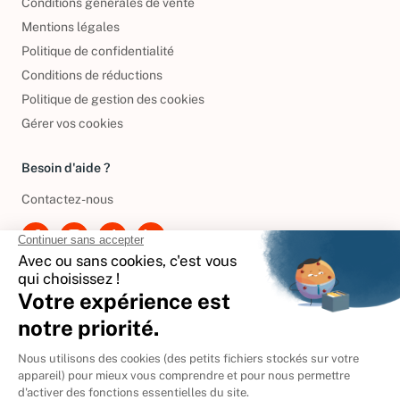
Conditions générales de vente
Mentions légales
Politique de confidentialité
Conditions de réductions
Politique de gestion des cookies
Gérer vos cookies
Besoin d'aide ?
Contactez-nous
International
🇪🇸
Espagne
🇩🇪
Allemagne
🇮🇹
Italie