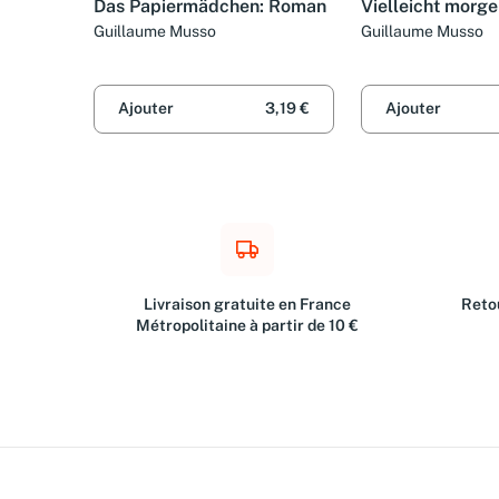
Das Papiermädchen: Roman
Vielleicht morg
Guillaume Musso
Guillaume Musso
Ajouter
3,19 €
Ajouter
Livraison gratuite en France
Retou
Métropolitaine à partir de 10 €