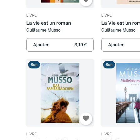
LIVRE
LIVRE
La vie est un roman
La Vie est un ro
Guillaume Musso
Guillaume Musso
Ajouter
3,19 €
Ajouter
Bon
Bon
LIVRE
LIVRE