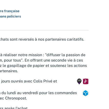
ure française
ans policiers
hats sont reversés à nos partenaires caritatifs.
à réaliser notre mission : "diffuser la passion de
n, pour tous". En offrant une seconde vie à ces
z le gaspillage de papier et soutenez les actions
rtenaires.
 jours ouvrés avec Colis Privé et
n du lundi au vendredi pour les commandes
vec Chronopost.
rs après l'achat