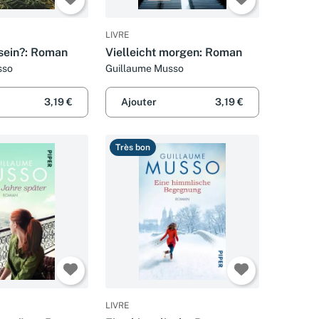
LIVRE
 sein?: Roman
Vielleicht morgen: Roman
sso
Guillaume Musso
3,19 €
Ajouter
3,19 €
Très bon
LIVRE