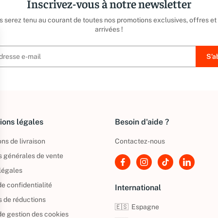
Inscrivez-vous à notre newsletter
us serez tenu au courant de toutes nos promotions exclusives, offres et
arrivées !
ions légales
Besoin d'aide ?
ns de livraison
Contactez-nous
s générales de vente
légales
de confidentialité
International
s de réductions
🇪🇸
Espagne
 de gestion des cookies