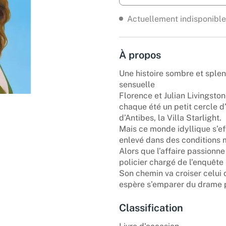
Actuellement indisponible
À propos
Une histoire sombre et sple
sensuelle
Florence et Julian Livingsto
chaque été un petit cercle 
d’Antibes, la Villa Starlight.
Mais ce monde idyllique s’effo
enlevé dans des conditions 
Alors que l’affaire passionne
policier chargé de l’enquête
Son chemin va croiser celui
espère s’emparer du drame p
Classification