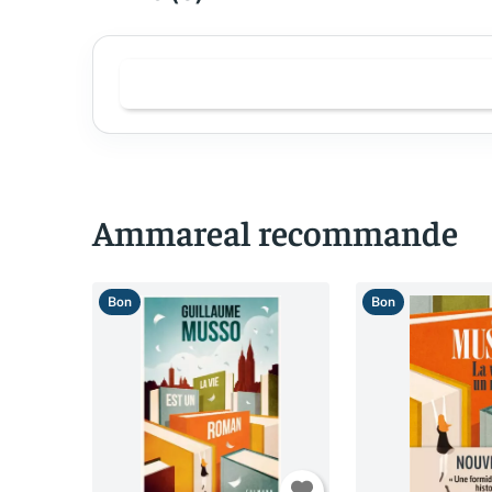
Ammareal recommande
Bon
Bon