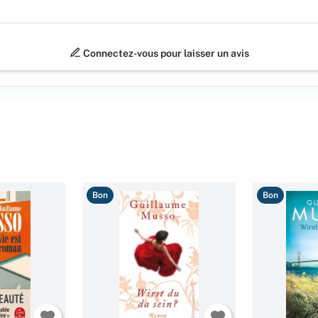
Connectez-vous pour laisser un avis
Bon
Bon