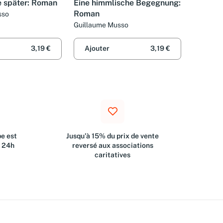
e später: Roman
Eine himmlische Begegnung:
Roman
sso
Guillaume Musso
3,19 €
Ajouter
3,19 €
e est
Jusqu'à 15% du prix de vente
s 24h
reversé aux associations
caritatives