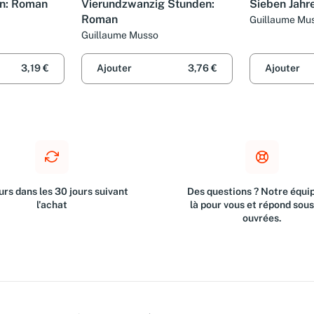
en: Roman
Vierundzwanzig Stunden:
Sieben Jahr
Roman
Guillaume Mu
Guillaume Musso
3,19 €
Ajouter
3,76 €
Ajouter
rs dans les 30 jours suivant
Des questions ? Notre équip
l'achat
là pour vous et répond sou
ouvrées.