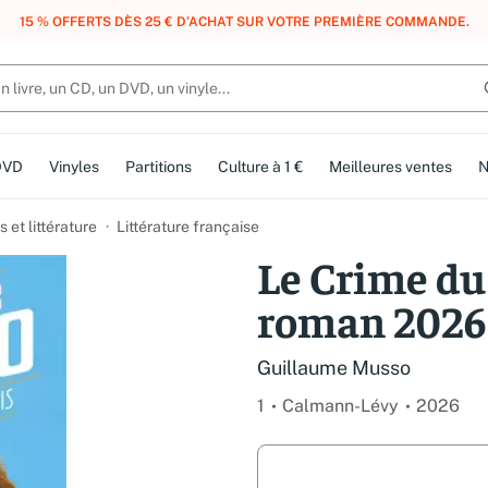
, DES POINTS, DES RÉCOMPENSES :
REJOIGNEZ GRATUITEMENT LE CLUB 
DVD
Vinyles
Partitions
Culture à 1 €
Meilleures ventes
N
et littérature
Littérature française
Le Crime du
roman 2026
Guillaume Musso
1
Calmann-Lévy
2026