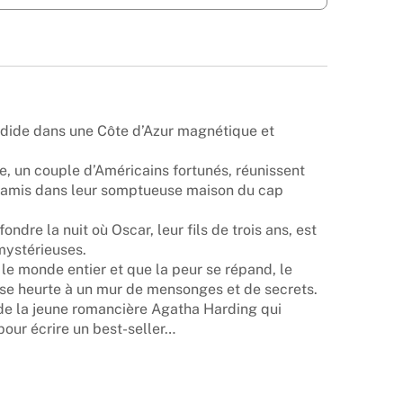
ndide dans une Côte d’Azur magnétique et
ne, un couple d’Américains fortunés, réunissent
d’amis dans leur somptueuse maison du cap
ndre la nuit où Oscar, leur fils de trois ans, est
mystérieuses.
 le monde entier et que la peur se répand, le
 se heurte à un mur de mensonges et de secrets.
 de la jeune romancière Agatha Harding qui
our écrire un best-seller…