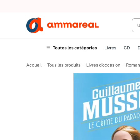
UN ACHAT
Toutes les catégories
Livres
CD
Accueil
Tous les produits
Livres d’occasion
Romans 