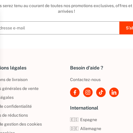
us serez tenu au courant de toutes nos promotions exclusives, offres et
arrivées !
ions légales
Besoin d'aide ?
ns de livraison
Contactez-nous
s générales de vente
légales
de confidentialité
International
s de réductions
🇪🇸
Espagne
 de gestion des cookies
🇩🇪
Allemagne