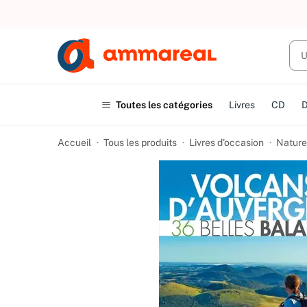
UN ACHAT
Toutes les catégories
Livres
CD
Accueil
Tous les produits
Livres d’occasion
Nature