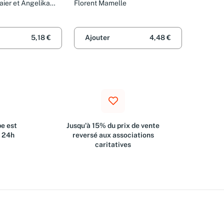
ier et Angelika
Florent Mamelle
5,18 €
Ajouter
4,48 €
e est
Jusqu'à 15% du prix de vente
s 24h
reversé aux associations
caritatives