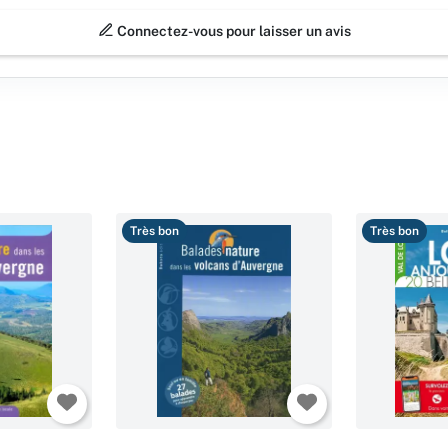
Connectez-vous pour laisser un avis
Très bon
Très bon