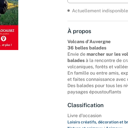
Actuellement indisponible
À propos
Volcans d'Auvergne
36 belles balades
Envie de
marcher sur les vo
balades
à la rencontre de cr
volcaniques, forêts et vallé
En famille ou entre amis, ex
et faites connaissance avec 
Des balades pour tous les n
paysages époustouflants
Classification
Livre d'occasion
Loisirs créatifs, décoration et b