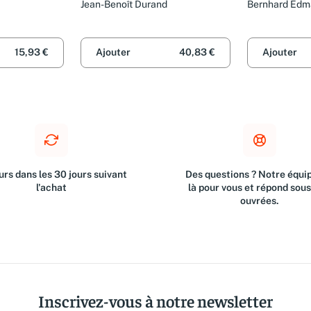
Jean-Benoît Durand
Bernhard Edma
Jung-Hüttl
15,93 €
Ajouter
40,83 €
Ajouter
rs dans les 30 jours suivant
Des questions ? Notre équip
l'achat
là pour vous et répond sou
ouvrées.
Inscrivez-vous à notre newsletter