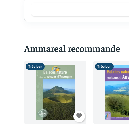
Ammareal recommande
Très bon
Très bon