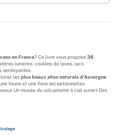
lcans en France
? Ce livre vous propose
36
atères lunaires, coulées de laves, lacs
es verdoyantes.
plorez les
plus beaux sites naturels d'Auvergne
une faune et une flore exceptionnelles.
iveaux Un musée du volcanisme à ciel ouvert Des
ricolage