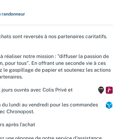
u randonneur
hats sont reversés à nos partenaires caritatifs.
à réaliser notre mission : "diffuser la passion de
n, pour tous". En offrant une seconde vie à ces
z le gaspillage de papier et soutenez les actions
rtenaires.
 jours ouvrés avec Colis Privé et
n du lundi au vendredi pour les commandes
vec Chronopost.
rs après l'achat
z une réponse de notre service d'assistance