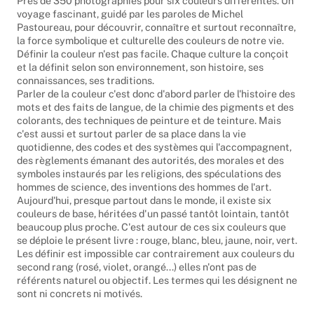
Près de 350 photographies pour six couleurs différentes. Un
voyage fascinant, guidé par les paroles de Michel
Pastoureau, pour découvrir, connaître et surtout reconnaître,
la force symbolique et culturelle des couleurs de notre vie.
Définir la couleur n'est pas facile. Chaque culture la conçoit
et la définit selon son environnement, son histoire, ses
connaissances, ses traditions.
Parler de la couleur c'est donc d'abord parler de l'histoire des
mots et des faits de langue, de la chimie des pigments et des
colorants, des techniques de peinture et de teinture. Mais
c'est aussi et surtout parler de sa place dans la vie
quotidienne, des codes et des systèmes qui l'accompagnent,
des règlements émanant des autorités, des morales et des
symboles instaurés par les religions, des spéculations des
hommes de science, des inventions des hommes de l'art.
Aujourd'hui, presque partout dans le monde, il existe six
couleurs de base, héritées d'un passé tantôt lointain, tantôt
beaucoup plus proche. C'est autour de ces six couleurs que
se déploie le présent livre : rouge, blanc, bleu, jaune, noir, vert.
Les définir est impossible car contrairement aux couleurs du
second rang (rosé, violet, orangé...) elles n'ont pas de
référents naturel ou objectif. Les termes qui les désignent ne
sont ni concrets ni motivés.