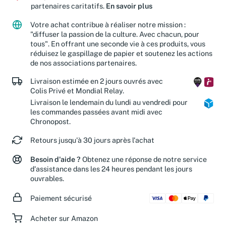
Jusqu'à 15 % de vos achats sont reversés à nos
partenaires caritatifs.
En savoir plus
Votre achat contribue à réaliser notre mission :
"diffuser la passion de la culture. Avec chacun, pour
tous". En offrant une seconde vie à ces produits, vous
réduisez le gaspillage de papier et soutenez les actions
de nos associations partenaires.
Livraison estimée en 2 jours ouvrés avec
Colis Privé et Mondial Relay.
Livraison le lendemain du lundi au vendredi pour
les commandes passées avant midi avec
Chronopost.
Retours jusqu'à 30 jours après l'achat
Besoin d'aide ?
Obtenez une réponse de notre service
d'assistance dans les 24 heures pendant les jours
ouvrables.
Paiement sécurisé
Acheter sur Amazon