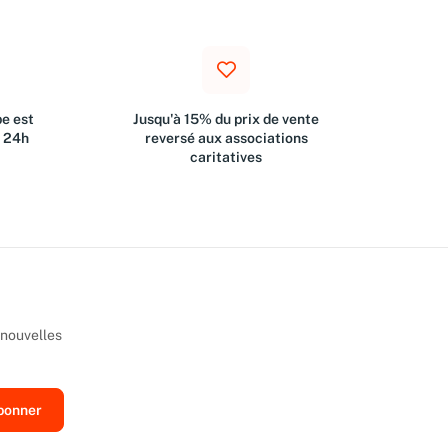
e est
Jusqu'à 15% du prix de vente
s 24h
reversé aux associations
caritatives
 nouvelles