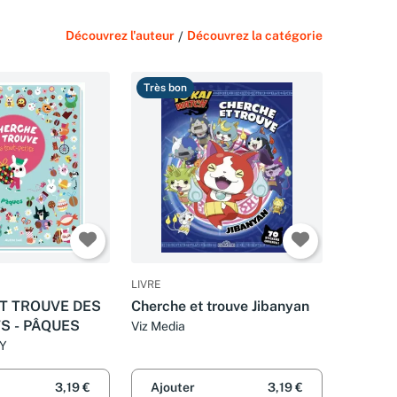
Découvrez l'auteur
/
Découvrez la catégorie
Très bon
LIVRE
T TROUVE DES
Cherche et trouve Jibanyan
S - PÂQUES
Viz Media
RY
3,19 €
Ajouter
3,19 €