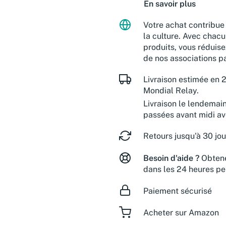
En savoir plus
Votre achat contribue 
la culture. Avec chacu
produits, vous réduise
de nos associations pa
Livraison estimée en 2
Mondial Relay.
Livraison le lendemai
passées avant midi a
Retours jusqu'à 30 jou
Besoin d'aide ?
Obtene
dans les 24 heures pe
Paiement sécurisé
Acheter sur Amazon