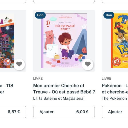
Bon
Bon
LIVRE
LIVRE
e - 118
Mon premier Cherche et
Pokémon - L'
er
Trouve - Où est passé Bébé ?
et cherche-e
Lili la Baleine et Magdalena
The Pokémon
6,57 €
Ajouter
6,00 €
Ajouter