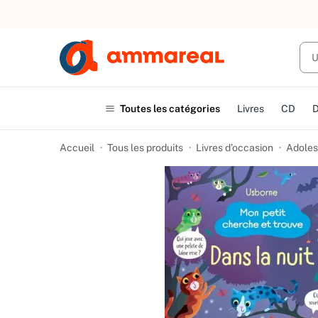
UN ACHAT
Toutes les catégories
Livres
CD
Accueil
Tous les produits
Livres d’occasion
Adoles