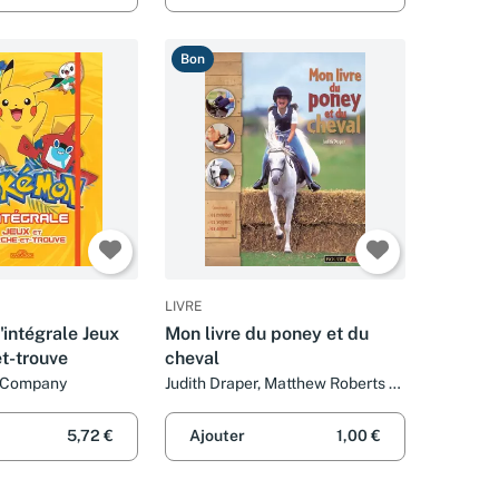
Bon
LIVRE
intégrale Jeux
Mon livre du poney et du
t-trouve
cheval
 Company
Judith Draper, Matthew Roberts et
Claire Lefebvre
5,72 €
Ajouter
1,00 €