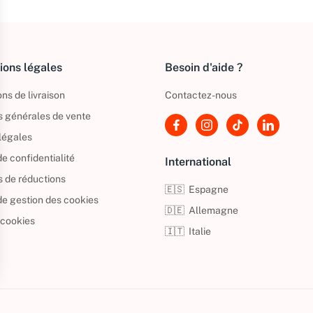
ions légales
Besoin d'aide ?
ns de livraison
Contactez-nous
s générales de vente
légales
de confidentialité
International
s de réductions
🇪🇸
Espagne
 de gestion des cookies
🇩🇪
Allemagne
 cookies
🇮🇹
Italie