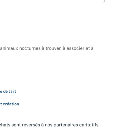
'animaux nocturnes à trouver, à associer et à
e de l'art
et création
hats sont reversés à nos partenaires caritatifs.