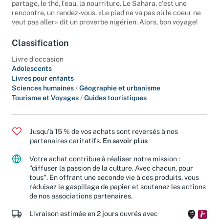
d'ocres, d'orange, de nacre, de rose. Le Sahara, c'est le
partage, le thé, l'eau, la nourriture. Le Sahara, c'est une
rencontre, un rendez-vous. «Le pied ne va pas où le coeur ne
veut pas aller» dit un proverbe nigérien. Alors, bon voyage!
Classification
Livre d'occasion
Adolescents
Livres pour enfants
Sciences humaines
/
Géographie et urbanisme
Tourisme et Voyages
/
Guides touristiques
Jusqu'à 15 % de vos achats sont reversés à nos
partenaires caritatifs.
En savoir plus
Votre achat contribue à réaliser notre mission :
"diffuser la passion de la culture. Avec chacun, pour
tous". En offrant une seconde vie à ces produits, vous
réduisez le gaspillage de papier et soutenez les actions
de nos associations partenaires.