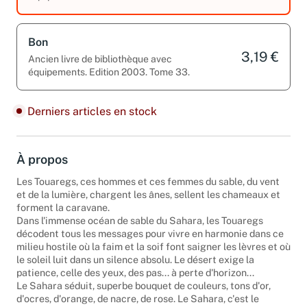
équipements. Tome 33.
Bon
3,19 €
Ancien livre de bibliothèque avec
équipements. Edition 2003. Tome 33.
Derniers articles en stock
À propos
Les Touaregs, ces hommes et ces femmes du sable, du vent
et de la lumière, chargent les ânes, sellent les chameaux et
forment la caravane.
Dans l'immense océan de sable du Sahara, les Touaregs
décodent tous les messages pour vivre en harmonie dans ce
milieu hostile où la faim et la soif font saigner les lèvres et où
le soleil luit dans un silence absolu. Le désert exige la
patience, celle des yeux, des pas... à perte d'horizon...
Le Sahara séduit, superbe bouquet de couleurs, tons d'or,