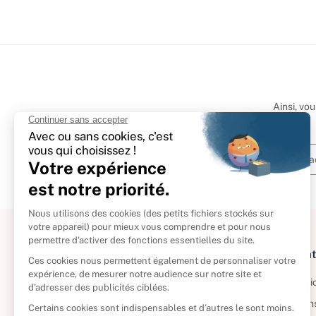
Ainsi, vo
À propos
Informat
Politique de retour
Informatio
Reprendre vos livres
Condition