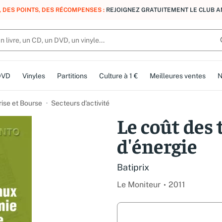
, DES POINTS, DES RÉCOMPENSES :
REJOIGNEZ GRATUITEMENT LE CLUB 
DVD
Vinyles
Partitions
Culture à 1 €
Meilleures ventes
N
rise et Bourse
Secteurs d'activité
Le coût des
d'énergie
Batiprix
Le Moniteur
2011