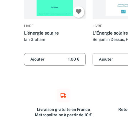
LIVRE
LIVRE
L'énergie solaire
L'Énergie solaire
Ian Graham
Benjamin Dessus, F
Pharabod et Que sa
Ajouter
1,00 €
Ajouter
Livraison gratuite en France
Retou
Métropolitaine à partir de 10 €