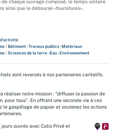
re de chaque ouvrage composé, le temps unitaire
re ainsi que le déboursé «fournitures».
d'activité
ine
/
Bâtiment - Travaux publics - Matériaux
ine
/
Sciences de la terre - Eau - Environnement
hats sont reversés à nos partenaires caritatifs.
à réaliser notre mission : "diffuser la passion de
n, pour tous". En offrant une seconde vie à ces
z le gaspillage de papier et soutenez les actions
rtenaires.
 jours ouvrés avec Colis Privé et