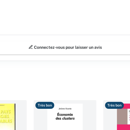
Connectez-vous pour laisser un avis
Très bon
Très bon