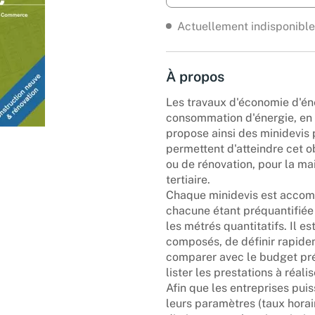
Actuellement indisponible
À propos
Les travaux d'économie d'éne
consommation d'énergie, en 
propose ainsi des minidevis 
permettent d'atteindre cet o
ou de rénovation, pour la mai
tertiaire.
Chaque minidevis est accomp
chacune étant préquantifiée 
les métrés quantitatifs. Il e
composés, de définir rapidem
comparer avec le budget pré
lister les prestations à réali
Afin que les entreprises pui
leurs paramètres (taux horai