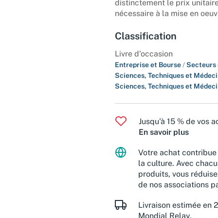
distinctement le prix unitai
nécessaire à la mise en oeuv
Classification
Livre d'occasion
Entreprise et Bourse
/
Secteurs 
Sciences, Techniques et Médec
Sciences, Techniques et Médec
Jusqu'à 15 % de vos ac
En savoir plus
Votre achat contribue 
la culture. Avec chacu
produits, vous réduise
de nos associations pa
Livraison estimée en 2
Mondial Relay.