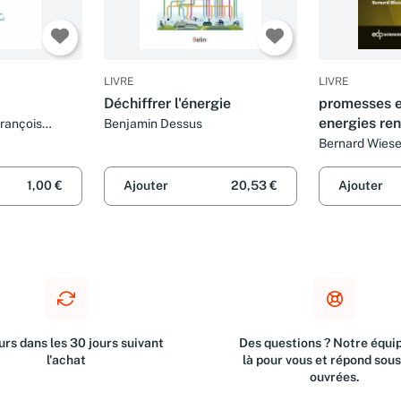
LIVRE
LIVRE
Déchiffrer l'énergie
promesses et
energies re
rançois
Benjamin Dessus
is-je?
Bernard Wiese
1,00 €
Ajouter
20,53 €
Ajouter
rs dans les 30 jours suivant
Des questions ? Notre équip
l'achat
là pour vous et répond sou
ouvrées.