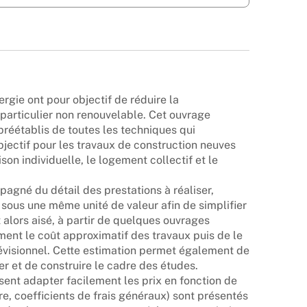
rgie ont pour objectif de réduire la
particulier non renouvelable. Cet ouvrage
préétablis de toutes les techniques qui
bjectif pour les travaux de construction neuves
son individuelle, le logement collectif et le
agné du détail des prestations à réaliser,
sous une même unité de valeur afin de simplifier
st alors aisé, à partir de quelques ouvrages
ent le coût approximatif des travaux puis de le
visionnel. Cette estimation permet également de
ser et de construire le cadre des études.
ssent adapter facilement les prix en fonction de
re, coefficients de frais généraux) sont présentés