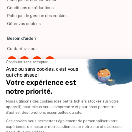
Conditions de réductions
Politique de gestion des cookies
Gérer vos cookies
Besoin d'aide ?
Contactez-nous
International
🇪🇸
Espagne
🇩🇪
Allemagne
🇮🇹
Italie
Donner vos livres