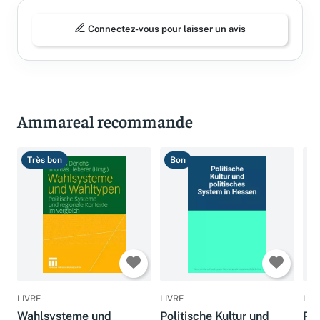
Connectez-vous pour laisser un avis
Ammareal recommande
Très bon
Bon
T
LIVRE
LIVRE
LIV